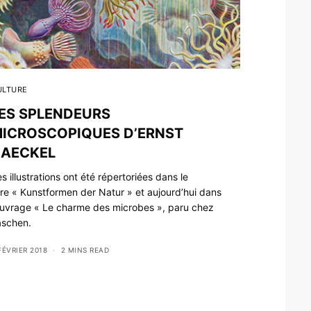
ULTURE
ES SPLENDEURS
ICROSCOPIQUES D’ERNST
AECKEL
s illustrations ont été répertoriées dans le
vre « Kunstformen der Natur » et aujourd’hui dans
ouvrage « Le charme des microbes », paru chez
aschen.
FÉVRIER 2018
2 MINS READ