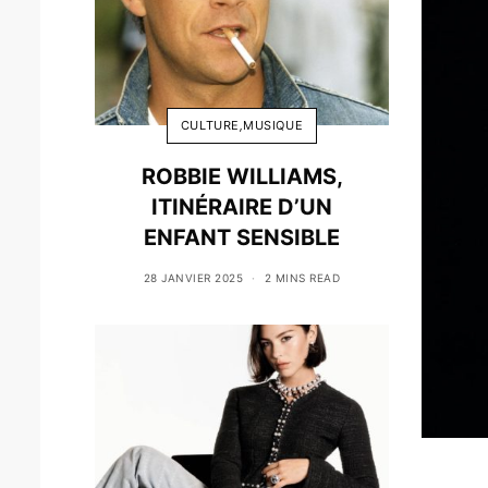
CULTURE
,
MUSIQUE
ROBBIE WILLIAMS,
ITINÉRAIRE D’UN
ENFANT SENSIBLE
28 JANVIER 2025
2 MINS READ