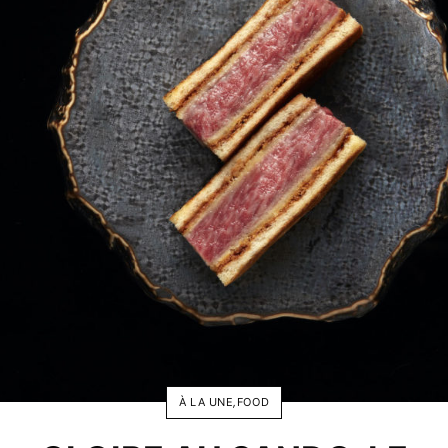
À LA UNE
,
FOOD