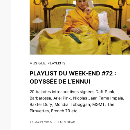
MUSIQUE
,
PLAYLISTS
PLAYLIST DU WEEK-END #72 :
ODYSSÉE DE L’ENNUI
20 balades introspectives signées Daft Punk,
Barbarossa, Ariel Pink, Nicolas Jaar, Tame Impala,
Baxter Dury, Mondial Toboggan, MGMT, The
Pirouettes, French 79 etc…
28 MARS 2020
1 MIN READ