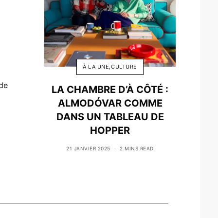
À LA UNE
,
CULTURE
 de
LA CHAMBRE D’À CÔTÉ :
ALMODÓVAR COMME
DANS UN TABLEAU DE
HOPPER
21 JANVIER 2025
2 MINS READ