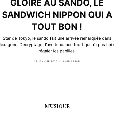
GLOIRE AU SANDO, LE
SANDWICH NIPPON QUI A
TOUT BON !
Star de Tokyo, le sando fait une arrivée remarquée dans
Hexagone. Décryptage d’une tendance food qui n’a pas fini
régaler les papilles.
22 JANVIER 2025
3 MINS READ
MUSIQUE