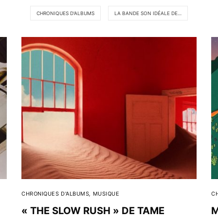
CHRONIQUES D'ALBUMS
LA BANDE SON IDÉALE DE…
CHRONIQUES D'ALBUMS
,
MUSIQUE
C
« THE SLOW RUSH » DE TAME
M