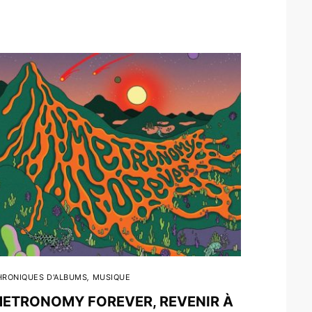
HRONIQUES D'ALBUMS
,
MUSIQUE
ETRONOMY FOREVER, REVENIR À