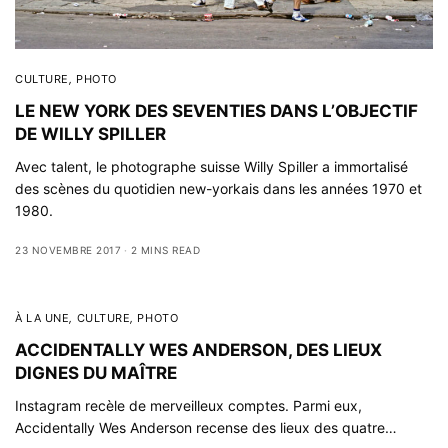
CULTURE
,
PHOTO
LE NEW YORK DES SEVENTIES DANS L’OBJECTIF
DE WILLY SPILLER
Avec talent, le photographe suisse Willy Spiller a immortalisé
des scènes du quotidien new-yorkais dans les années 1970 et
1980.
23 NOVEMBRE 2017
2 MINS READ
À LA UNE
,
CULTURE
,
PHOTO
ACCIDENTALLY WES ANDERSON, DES LIEUX
DIGNES DU MAÎTRE
Instagram recèle de merveilleux comptes. Parmi eux,
Accidentally Wes Anderson recense des lieux des quatre…