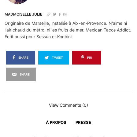
MADMOISELLE JULIE
Originaire de Marseille, installée à Aix-en-Provence. N'aime ni
l'air chaud du métro, ni les fruits de mer. Mexican Tacos Addict.
Écrit aussi pour Sessùn et Konbini.
SHARE
TWEET
PIN
SHARE
View Comments (0)
À PROPOS
PRESSE