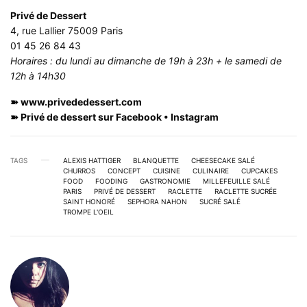
Privé de Dessert
4, rue Lallier 75009 Paris
01 45 26 84 43
Horaires : du lundi au dimanche de 19h à 23h + le samedi de
12h à 14h30
➽
www.privededessert.com
➽ Privé de dessert sur
Facebook
•
Instagram
TAGS
ALEXIS HATTIGER
BLANQUETTE
CHEESECAKE SALÉ
CHURROS
CONCEPT
CUISINE
CULINAIRE
CUPCAKES
FOOD
FOODING
GASTRONOMIE
MILLEFEUILLE SALÉ
PARIS
PRIVÉ DE DESSERT
RACLETTE
RACLETTE SUCRÉE
SAINT HONORÉ
SEPHORA NAHON
SUCRÉ SALÉ
TROMPE L'OEIL