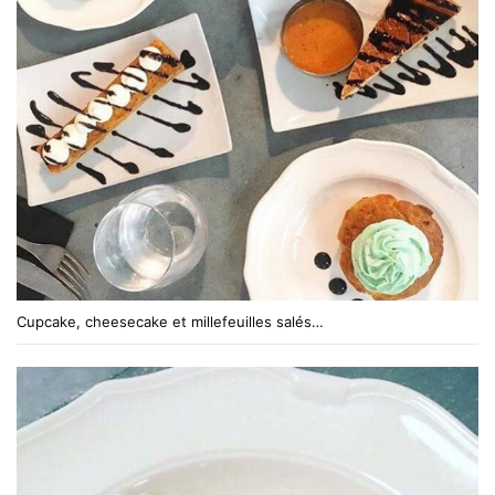
Cupcake, cheesecake et millefeuilles salés…