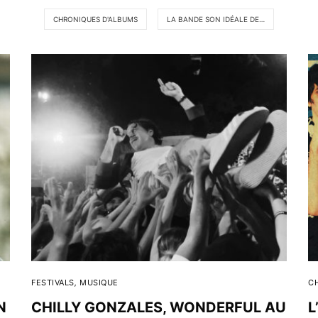
CHRONIQUES D'ALBUMS
LA BANDE SON IDÉALE DE…
FESTIVALS
,
MUSIQUE
C
N
CHILLY GONZALES, WONDERFUL AU
L