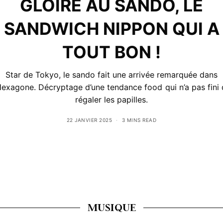
GLOIRE AU SANDO, LE
SANDWICH NIPPON QUI A
TOUT BON !
Star de Tokyo, le sando fait une arrivée remarquée dans
Hexagone. Décryptage d’une tendance food qui n’a pas fini
régaler les papilles.
22 JANVIER 2025
3 MINS READ
MUSIQUE