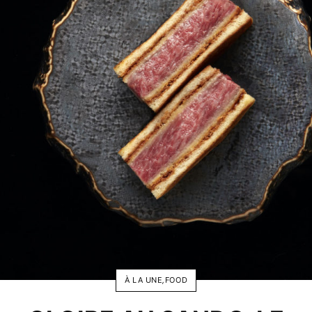
À LA UNE
,
FOOD