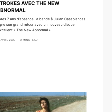
TROKES AVEC THE NEW
ABNORMAL
rès 7 ans d’absence, la bande à Julian Casablancas
gne son grand retour avec un nouveau disque,
excellent « The New Abnormal ».
 AVRIL 2020
2 MINS READ