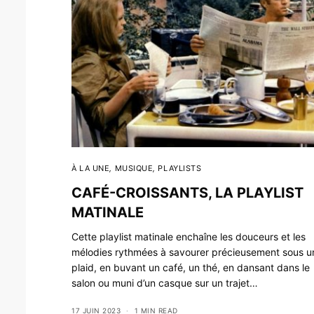
À LA UNE
,
MUSIQUE
,
PLAYLISTS
CAFÉ-CROISSANTS, LA PLAYLIST
MATINALE
Cette playlist matinale enchaîne les douceurs et les
mélodies rythmées à savourer précieusement sous u
plaid, en buvant un café, un thé, en dansant dans le
salon ou muni d’un casque sur un trajet…
17 JUIN 2023
1 MIN READ