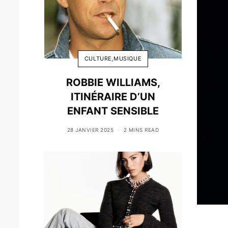
CULTURE
,
MUSIQUE
ROBBIE WILLIAMS,
ITINÉRAIRE D’UN
ENFANT SENSIBLE
28 JANVIER 2025
2 MINS READ