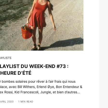
AYLISTS
LAYLIST DU WEEK-END #73 :
’HEURE D’ÉTÉ
 bombes solaires pour rêver à l’air frais qui nous
lace, avec Bill Withers, Erlend Øye, Bon Entendeur &
ex Rossi, Kid Francescoli, Jungle, et bien d’autres…
AVRIL 2020
1 MIN READ