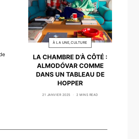
À LA UNE
,
CULTURE
 de
LA CHAMBRE D’À CÔTÉ :
ALMODÓVAR COMME
DANS UN TABLEAU DE
HOPPER
21 JANVIER 2025
2 MINS READ