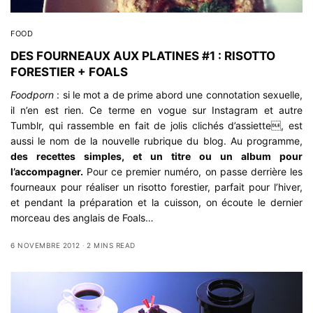
FOOD
DES FOURNEAUX AUX PLATINES #1 : RISOTTO
FORESTIER + FOALS
Foodporn
: si le mot a de prime abord une connotation sexuelle,
il n’en est rien. Ce terme en vogue sur Instagram et autre
Tumblr, qui rassemble en fait de jolis clichés d’assiette, est
aussi le nom de la nouvelle rubrique du blog. Au programme,
des recettes simples, et un titre ou un album pour
l’accompagner.
Pour ce premier numéro, on passe derrière les
fourneaux pour réaliser un risotto forestier, parfait pour l’hiver,
et pendant la préparation et la cuisson, on écoute le dernier
morceau des anglais de Foals…
6 NOVEMBRE 2012
2 MINS READ