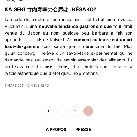
KAISEKI 竹内寿幸の会席は : KÉSAKO?
La mode des sushis et autres sashimis est bel et bien révolue.
Aujourd’hui, une
nouvelle tendance gastronomique
tout droit
venue du Japon au nom quelque peu barbare a fait son
apparition : la cuisine Kaiseki. Ce
concept culinaire est un art
haut-de-gamme
aussi sacré que la cérémonie du thé. Plus
qu’un concept, il relève d’un savoir-faire expérimental qui ne
demande pas seulement de savoir assembler des aliments. Ils
sont savamment choisis, chéris, et assemblés dans un souci à
la fois esthétique que diététique… Explications.
1 MARS 2011
2 MINS READ
1
2
3
À PROPOS
PRESSE