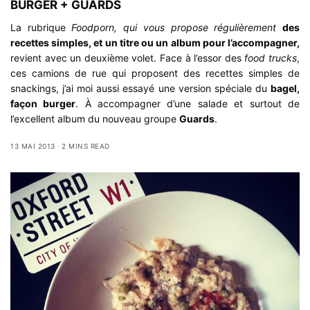
BURGER + GUARDS
La rubrique
Foodporn, qui vous propose régulièrement
des
recettes simples, et un titre ou un album pour l’accompagner,
revient avec un deuxième volet. Face à l’essor des
food trucks
,
ces camions de rue qui proposent des recettes simples de
snackings, j’ai moi aussi essayé une version spéciale du
bagel,
façon burger
. À accompagner d’une salade et surtout de
l’excellent album du nouveau groupe
Guards
.
13 MAI 2013
2 MINS READ