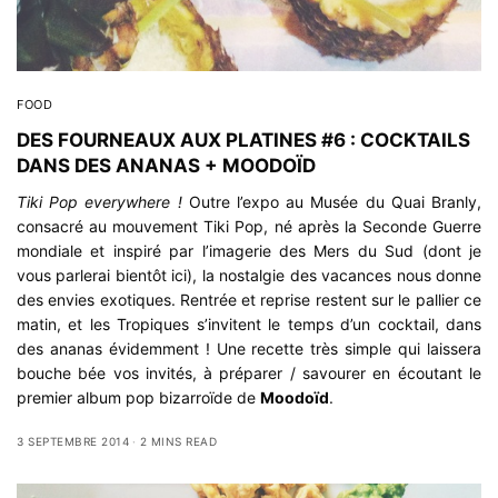
FOOD
DES FOURNEAUX AUX PLATINES #6 : COCKTAILS
DANS DES ANANAS + MOODOÏD
Tiki Pop everywhere !
Outre l’expo au Musée du Quai Branly,
consacré au mouvement Tiki Pop, né après la Seconde Guerre
mondiale et inspiré par l’imagerie des Mers du Sud (dont je
vous parlerai bientôt ici), la nostalgie des vacances nous donne
des envies exotiques. Rentrée et reprise restent sur le pallier ce
matin, et les Tropiques s’invitent le temps d’un cocktail, dans
des ananas évidemment ! Une recette très simple qui laissera
bouche bée vos invités, à préparer / savourer en écoutant le
premier album pop bizarroïde de
Moodoïd
.
3 SEPTEMBRE 2014
2 MINS READ