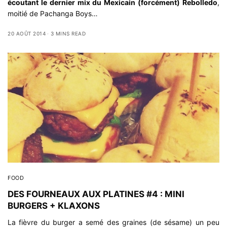
écoutant le dernier mix du Mexicain (forcément) Rebolledo
,
moitié de Pachanga Boys…
20 AOÛT 2014
3 MINS READ
FOOD
DES FOURNEAUX AUX PLATINES #4 : MINI
BURGERS + KLAXONS
La fièvre du burger a semé des graines (de sésame) un peu