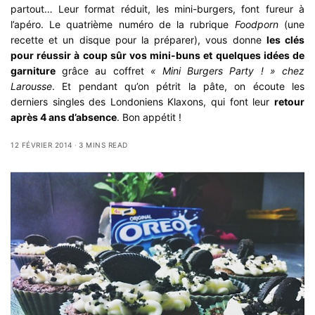
partout… Leur format réduit, les mini-burgers, font fureur à
l’apéro. Le quatrième numéro de la rubrique
Foodporn
(une
recette et un disque pour la préparer), vous donne
les clés
pour réussir à coup sûr vos mini-buns et quelques idées de
garniture
grâce au coffret
« Mini Burgers Party ! » chez
Larousse
. Et pendant qu’on pétrit la pâte, on écoute les
derniers singles des Londoniens Klaxons, qui font leur
retour
après 4 ans d’absence
. Bon appétit !
12 FÉVRIER 2014
3 MINS READ