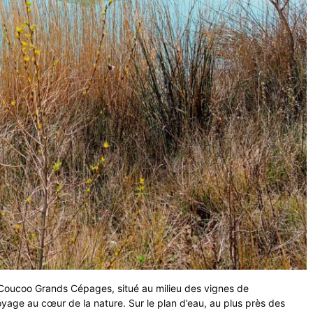
 Coucoo Grands Cépages, situé au milieu des vignes de
age au cœur de la nature. Sur le plan d’eau, au plus près des