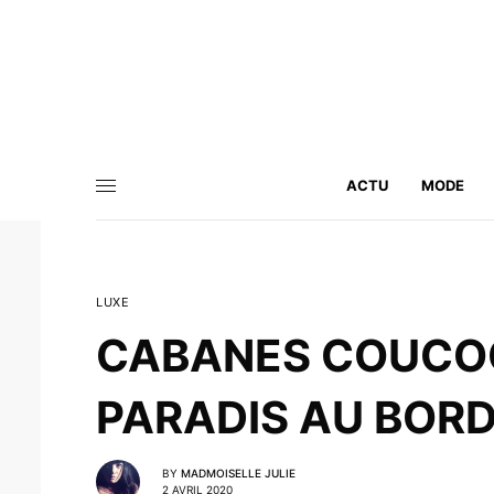
ACTU
MODE
LUXE
CABANES COUCOO
PARADIS AU BORD
BY
MADMOISELLE JULIE
2 AVRIL 2020