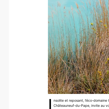
I
nsolite et reposant, l’éco-domaine
Châteauneuf-du-Pape, invite au voy