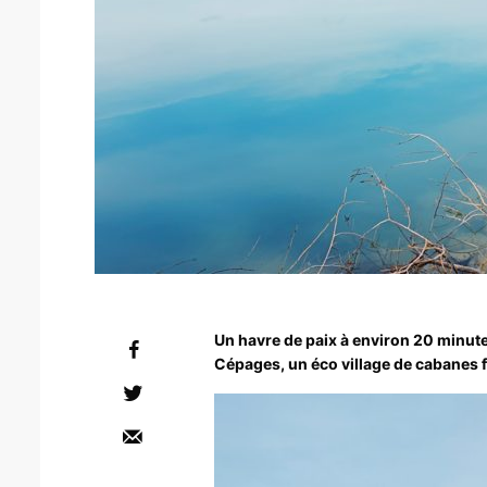
Un havre de paix à environ 20 minut
Cépages, un éco village de cabanes fl