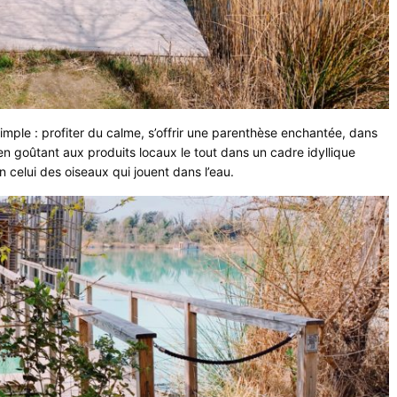
ple : profiter du calme, s’offrir une parenthèse enchantée, dans
 en goûtant aux produits locaux le tout dans un cadre idyllique
on celui des oiseaux qui jouent dans l’eau.