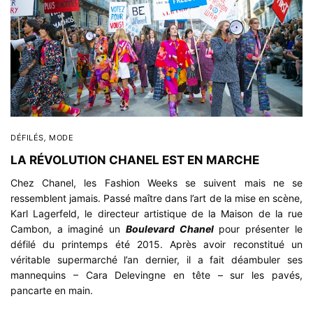
DÉFILÉS
,
MODE
LA RÉVOLUTION CHANEL EST EN MARCHE
Chez Chanel, les Fashion Weeks se suivent mais ne se
ressemblent jamais. Passé maître dans l’art de la mise en scène,
Karl Lagerfeld, le directeur artistique de la Maison de la rue
Cambon, a imaginé un
Boulevard Chanel
pour présenter le
défilé du printemps été 2015. Après avoir reconstitué un
véritable
supermarché
l’an dernier, il a fait déambuler ses
mannequins – Cara Delevingne en tête – sur les pavés,
pancarte en main.