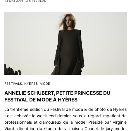
13 MAI 2016
3 MINS READ
FESTIVALS
,
HYÈRES
,
MODE
ANNELIE SCHUBERT, PETITE PRINCESSE DU
FESTIVAL DE MODE À HYÈRES
La trentième édition du
Festival de mode & de photo de Hyères
s’est achevée le week-end dernier, sous le regard impatient de
professionnels et d’amoureux de la mode. Présidé par Virginie
Viard, directrice du studio de la maison
Chanel
, le jury mode,