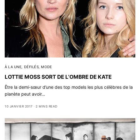
À LA UNE
,
DÉFILÉS
,
MODE
LOTTIE MOSS SORT DE L’OMBRE DE KATE
Être la demi-sœur d’une des top models les plus célèbres de la
planète peut avoir…
10 JANVIER 2017
2 MINS READ