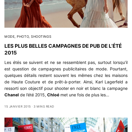
MODE
,
PHOTO
,
SHOOTINGS
LES PLUS BELLES CAMPAGNES DE PUB DE L’ÉTÉ
2015
Les étés se suivent et ne se ressemblent pas, surtout lorsqu’il
est question de campagnes publicitaires de mode. Pourtant,
quelques détails restent souvent les mêmes chez les maisons
de Haute Couture et de prêt-à-porter. Ainsi, Karl Lagerfeld a
ressorti son objectif pour shooter en noir et blanc la campagne
Chanel
de l’été 2015,
Chloé
met une fois de plus les…
15 JANVIER 2015
3 MINS READ