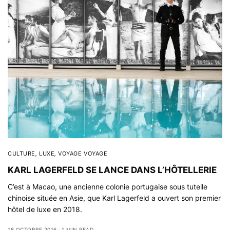
CULTURE
,
LUXE
,
VOYAGE VOYAGE
KARL LAGERFELD SE LANCE DANS L’HÔTELLERIE
C’est à Macao, une ancienne colonie portugaise sous tutelle
chinoise située en Asie, que Karl Lagerfeld a ouvert son premier
hôtel de luxe en 2018.
18 OCTOBRE 2016
1 MIN READ