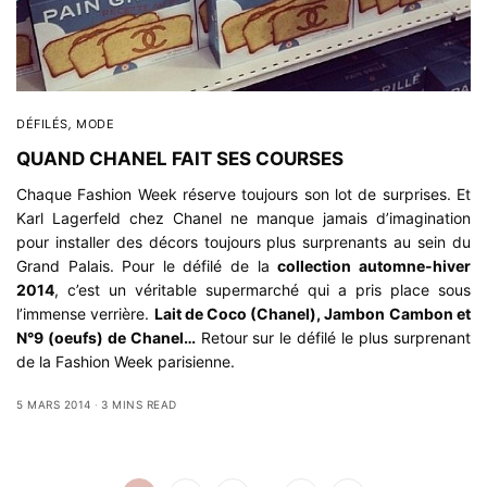
DÉFILÉS
,
MODE
QUAND CHANEL FAIT SES COURSES
Chaque Fashion Week réserve toujours son lot de surprises. Et
Karl Lagerfeld chez Chanel ne manque jamais d’imagination
pour installer des décors toujours plus surprenants au sein du
Grand Palais. Pour le défilé de la
collection automne-hiver
2014
, c’est un véritable supermarché qui a pris place sous
l’immense verrière.
Lait de Coco (Chanel), Jambon Cambon et
N°9 (oeufs) de Chanel…
Retour sur le défilé le plus surprenant
de la Fashion Week parisienne.
5 MARS 2014
3 MINS READ