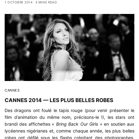
1 OCTOBRE 2014
3 MINS READ
CANNES
CANNES 2014 — LES PLUS BELLES ROBES
Des dragons ont foulé le tapis rouge (pour venir présenter le
film d’animation du même nom, précisons-le !), les stars ont
brandi des affichettes
« Bring Back Our Girls »
en soutien aux
lycéennes nigérianes et, comme chaque année, les plus belles
robes ont défilé sous les flashs crépitant des photographes.