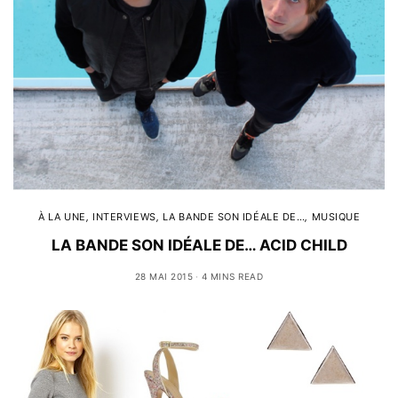
À LA UNE
,
INTERVIEWS
,
LA BANDE SON IDÉALE DE…
,
MUSIQUE
LA BANDE SON IDÉALE DE… ACID CHILD
28 MAI 2015
4 MINS READ