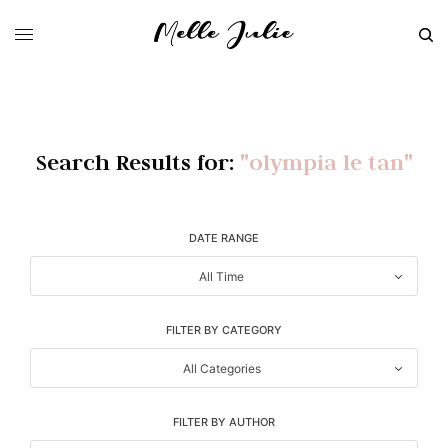
Search Results for:
"olympia le tan"
DATE RANGE
All Time
FILTER BY CATEGORY
All Categories
FILTER BY AUTHOR