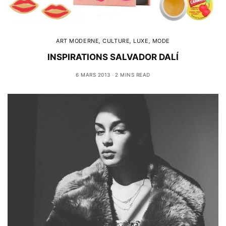
ART MODERNE
,
CULTURE
,
LUXE
,
MODE
INSPIRATIONS SALVADOR DALÍ
6 MARS 2013
2 MINS READ