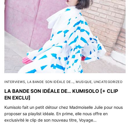
INTERVIEWS
,
LA BANDE SON IDÉALE DE…
,
MUSIQUE
,
UNCATEGORIZED
LA BANDE SON IDÉALE DE… KUMISOLO [+ CLIP
EN EXCLU]
Kumisolo fait un petit détour chez Madmoiselle Julie pour nous
proposer sa playlist idéale. En prime, elle nous offre en
exclusivité le clip de son nouveau titre, Voyage…