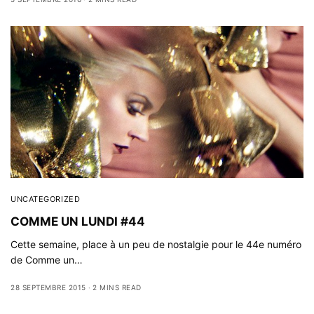
UNCATEGORIZED
COMME UN LUNDI #44
Cette semaine, place à un peu de nostalgie pour le 44e numéro
de Comme un…
28 SEPTEMBRE 2015
2 MINS READ