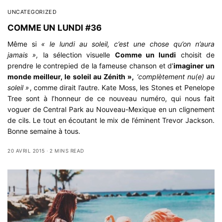
UNCATEGORIZED
COMME UN LUNDI #36
Même si
« le lundi au soleil, c’est une chose qu’on n’aura
jamais »,
la sélection visuelle
Comme un lundi
choisit de
prendre le contrepied de la fameuse chanson et d’
imaginer un
monde meilleur, le soleil au Zénith »,
‘complètement nu(e) au
soleil »
, comme dirait l’autre. Kate Moss, les Stones et Penelope
Tree sont à l’honneur de ce nouveau numéro, qui nous fait
voguer de Central Park au Nouveau-Mexique en un clignement
de cils. Le tout en écoutant le mix de l’éminent
Trevor Jackson
.
Bonne semaine à tous.
20 AVRIL 2015
2 MINS READ