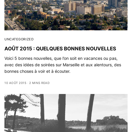
UNCATEGORIZED
AOÛT 2015 : QUELQUES BONNES NOUVELLES
Voici 5 bonnes nouvelles, que l’on soit en vacances ou pas,
avec des idées de soirées sur Marseille et aux alentours, des
bonnes choses à voir et à écouter.
10 AOÛT 2015
2 MINS READ