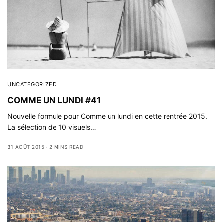
UNCATEGORIZED
COMME UN LUNDI #41
Nouvelle formule pour Comme un lundi en cette rentrée 2015.
La sélection de 10 visuels…
31 AOÛT 2015
2 MINS READ