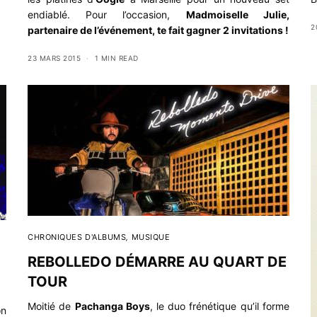
endiablé. Pour l’occasion,
Madmoiselle Julie,
2
partenaire de l’événement, te fait gagner 2 invitations !
23 MARS 2015
1 MIN READ
CHRONIQUES D'ALBUMS
,
MUSIQUE
REBOLLEDO DÉMARRE AU QUART DE
TOUR
Moitié de
Pachanga Boys
, le duo frénétique qu’il forme
on