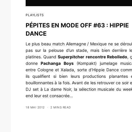
PLAYLISTS
PÉPITES EN MODE OFF #63 : HIPPIE
DANCE
Le plus beau match Allemagne / Mexique ne se dérou
pas sur la pelouse d’un stade, mais bien derrière l
platines. Quand
Superpitcher rencontre Rebolledo
, 
donne
Pachanga Boys
(Kompakt) jumelage music
entre Cologne et Xalada, sorte d’Hippie Dance com
ils qualifient si bien leurs productions planantes 
bouillonnantes à la fois. Avant de les retrouver ce soir 
DJ set à La dame Noir
, la sélection musicale du wee
end leur est consacrée…
18 MAI 2012
2 MINS READ