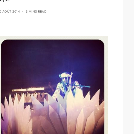
0 AOÛT 2014
3 MINS READ