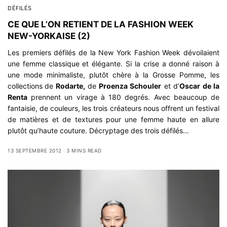
DÉFILÉS
CE QUE L’ON RETIENT DE LA FASHION WEEK
NEW-YORKAISE (2)
Les
premiers défilés
de la New York Fashion Week dévoilaient
une femme classique et élégante. Si la crise a donné raison à
une mode minimaliste, plutôt chère à la Grosse Pomme, les
collections
de
Rodarte,
de
Proenza Schouler
et d’
Oscar de la
Renta
prennent un virage à 180 degrés. Avec beaucoup de
fantaisie, de couleurs, les trois créateurs nous offrent un festival
de matières et de textures pour une femme haute en allure
plutôt qu’haute couture. Décryptage des trois défilés…
13 SEPTEMBRE 2012
3 MINS READ