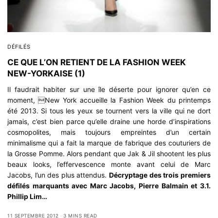
DÉFILÉS
CE QUE L’ON RETIENT DE LA FASHION WEEK
NEW-YORKAISE (1)
Il faudrait habiter sur une île déserte pour ignorer qu’en ce
moment, New York accueille la Fashion Week du printemps
été 2013. Si tous les yeux se tournent vers la ville qui ne dort
jamais, c’est bien parce qu’elle draine une horde d’inspirations
cosmopolites, mais toujours empreintes d’un certain
minimalisme qui a fait la marque de fabrique des couturiers de
la Grosse Pomme. Alors pendant que Jak & Jil shootent les plus
beaux looks, l’effervescence monte avant celui de Marc
Jacobs, l’un des plus attendus.
Décryptage des trois premiers
défilés marquants avec Marc Jacobs, Pierre Balmain et 3.1.
Phillip Lim…
11 SEPTEMBRE 2012
3 MINS READ