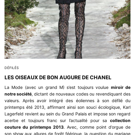
DÉFILÉS
LES OISEAUX DE BON AUGURE DE CHANEL
La Mode (avec un grand M) s’est toujours voulue
miroir de
notre société
, dictant de nouveaux codes ou revendiquant des
valeurs. Après avoir intégré des éoliennes à son défilé du
printemps été 2013, affirmant ainsi son souci écologique, Karl
Lagerfeld revient au sein du Grand Palais et impose son regard
acerbe et toujours franc sur l’actualité pour sa
collection
couture du printemps 2013
. Avec, comme point d’orgue de
son show aux allures de forêt féérique, la question du mariage