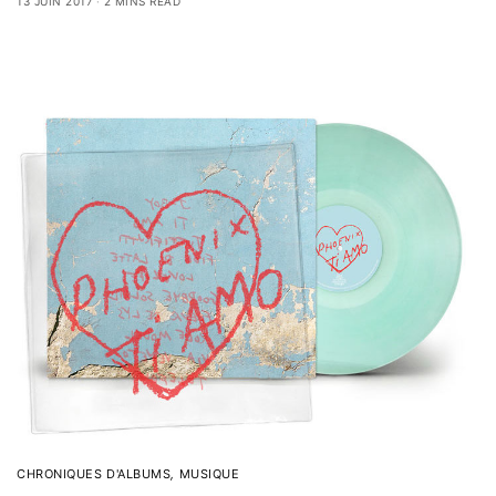
13 JUIN 2017
2 MINS READ
CHRONIQUES D'ALBUMS
,
MUSIQUE