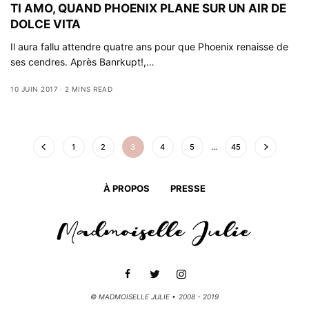
TI AMO, QUAND PHOENIX PLANE SUR UN AIR DE
DOLCE VITA
Il aura fallu attendre quatre ans pour que Phoenix renaisse de
ses cendres. Après Banrkupt!,…
10 JUIN 2017
2 MINS READ
1
2
3
4
5
…
45
À PROPOS
PRESSE
© MADMOISELLE JULIE • 2008 - 2019