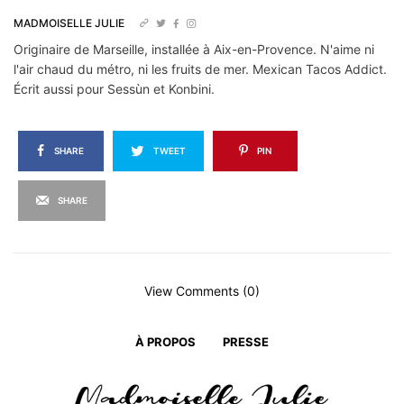
MADMOISELLE JULIE
Originaire de Marseille, installée à Aix-en-Provence. N'aime ni
l'air chaud du métro, ni les fruits de mer. Mexican Tacos Addict.
Écrit aussi pour Sessùn et Konbini.
SHARE
TWEET
PIN
SHARE
View Comments (0)
À PROPOS
PRESSE