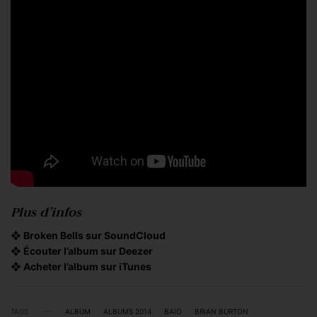
Plus d’infos
❖
Broken Bells sur SoundCloud
❖
Écouter l’album sur Deezer
❖
Acheter l’album sur iTunes
TAGS
ALBUM
ALBUMS 2014
BAIO
BRIAN BURTON