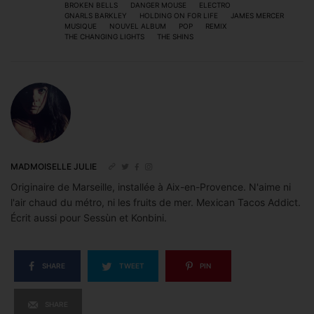
BROKEN BELLS
DANGER MOUSE
ELECTRO
GNARLS BARKLEY
HOLDING ON FOR LIFE
JAMES MERCER
MUSIQUE
NOUVEL ALBUM
POP
REMIX
THE CHANGING LIGHTS
THE SHINS
MADMOISELLE JULIE
Originaire de Marseille, installée à Aix-en-Provence. N'aime ni
l'air chaud du métro, ni les fruits de mer. Mexican Tacos Addict.
Écrit aussi pour Sessùn et Konbini.
SHARE
TWEET
PIN
SHARE