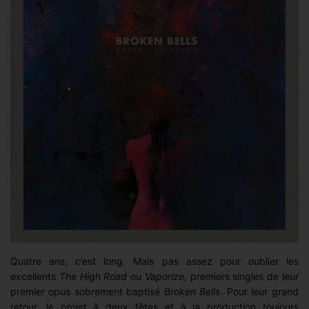
Quatre ans, c’est long. Mais pas assez pour oublier les
excellents
The High Road
ou
Vaporize
, premiers singles de leur
premier opus sobrement baptisé
Broken Bells
. Pour leur grand
retour, le projet à deux têtes et à la production toujours