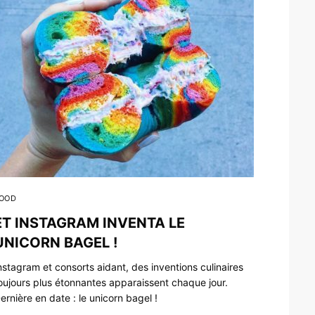
OOD
ET INSTAGRAM INVENTA LE
UNICORN BAGEL !
nstagram et consorts aidant, des inventions culinaires
oujours plus étonnantes apparaissent chaque jour.
ernière en date : le unicorn bagel !