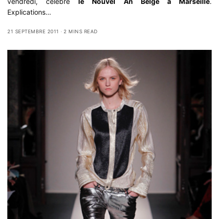
vendredi, célèbre
le Nouvel An Belge à Marseille
.
Explications…
21 SEPTEMBRE 2011
2 MINS READ