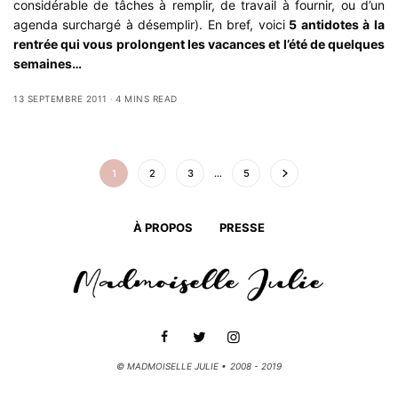
considérable de tâches à remplir, de travail à fournir, ou d’un
agenda surchargé à désemplir). En bref, voici
5 antidotes à la
rentrée qui vous prolongent les vacances et l’été de quelques
semaines…
13 SEPTEMBRE 2011
4 MINS READ
1
2
3
…
5
À PROPOS
PRESSE
© MADMOISELLE JULIE • 2008 - 2019