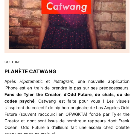
CULTURE
PLANÈTE CATWANG
Après
Hipstamatic
et
Instagram
, une nouvelle application
iPhone est en train de prendre le pas sur ses prédécesseurs.
Fans de Tyler the Creator, d’Odd Future, de chats, ou de
codes psyché,
Catwang est faite pour vous ! Les visuels
s’inspirent du collectif de hip hop originaire de Los Angeles
Odd
Future
(souvent raccourci en OFWGKTA) fondé par Tyler the
Creator et dont sont issus de nombreux rappeurs dont Frank
Ocean. Odd Future a d’ailleurs fait une escale chez Colette
avec une expo ce mois-ci.