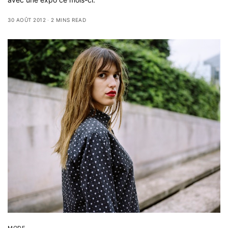
30 AOÛT 2012
2 MINS READ