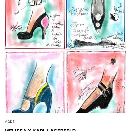
MODE
MELISSA X KARL LAGERFELD