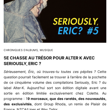
CHRONIQUES D'ALBUMS
,
MUSIQUE
5E CHASSE AU TRÉSOR POUR ALTER K AVEC
SERIOUSLY, ERIC ?
Sérieusement, Éric, où trouves-tu toutes ces pépites ?
Cette
question pourrait facilement se trouver à l’arrière de la pochette
de ce cinquième volume des compilations Seriously, Eric ? du
label Alter-K. Aujourd’hui sort son édition digitale avant une
sortie en édition limitée exclusivement chez Colette. Au
programme : 1
9 morceaux, que des raretés, des nouveautés,
des exclusivités
, dont Group Rhoda, un remix de Plaisir de
France, NZCA/Lines et Wax Tailor…