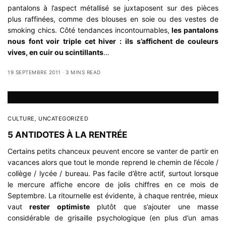
pantalons à l’aspect métallisé se juxtaposent sur des pièces
plus raffinées, comme des blouses en soie ou des vestes de
smoking chics. Côté tendances incontournables,
les pantalons
nous font voir triple cet hiver : ils s’affichent de couleurs
vives, en cuir ou scintillants
…
19 SEPTEMBRE 2011
3 MINS READ
CULTURE
,
UNCATEGORIZED
5 ANTIDOTES À LA RENTRÉE
Certains petits chanceux peuvent encore se vanter de partir en
vacances alors que tout le monde reprend le chemin de l’école /
collège / lycée / bureau. Pas facile d’être actif, surtout lorsque
le mercure affiche encore de jolis chiffres en ce mois de
Septembre. La ritournelle est évidente, à chaque rentrée, mieux
vaut
rester optimiste
plutôt que s’ajouter une masse
considérable de grisaille psychologique (en plus d’un amas