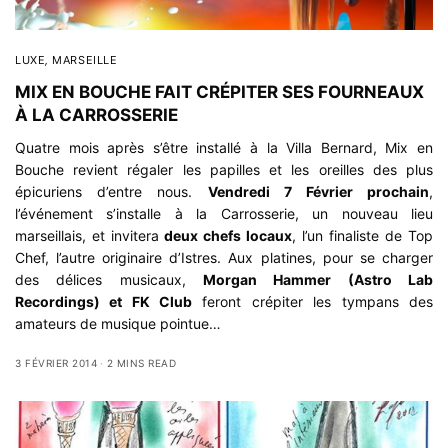
LUXE
,
MARSEILLE
MIX EN BOUCHE FAIT CRÉPITER SES FOURNEAUX
À LA CARROSSERIE
Quatre mois après s’être installé à la Villa Bernard, Mix en
Bouche revient régaler les papilles et les oreilles des plus
épicuriens d’entre nous.
Vendredi 7 Février prochain
,
l’événement s’installe à la Carrosserie, un nouveau lieu
marseillais, et invitera
deux chefs locaux
, l’un finaliste de Top
Chef, l’autre originaire d’Istres. Aux platines, pour se charger
des délices musicaux,
Morgan Hammer (Astro Lab
Recordings) et FK Club
feront crépiter les tympans des
amateurs de musique pointue…
3 FÉVRIER 2014
2 MINS READ