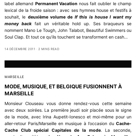
label allemand
Permanent Vacation
nous fait oublier le champ
lexical de la froide saison : avec ses hymnes house et festifs à
souhait, le
deuxième volume de
If this is house I want my
money back
fait un véritable hold up. Ses braqueurs se
nomment Mano Le Tough, John Talabot, Beautiful Swimmers ou
Soul Clap. Et tout ce qu’ils touchent se transforment en cash…
14 DÉCEMBRE 2011
2 MINS READ
MARSEILLE
MODE, MUSIQUE, ET BELGIQUE FUSIONNENT À
MARSEILLE
Monsieur Clouseau
vous donne rendez-vous cette semaine
avec deux soirées. La première jeudi soir placée sous le signe
de la mode, avec Irina Aupetit-Ionesco et moi-même pour un
aller-retour Paris/Marseille en musique à l’occasion du
Cache-
Cache Club spécial Capitales de la mode
. La seconde,