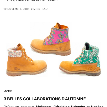
19 NOVEMBRE 2012
2 MINS READ
MODE
3 BELLES COLLABORATIONS D’AUTOMNE
Qu’ont en commun
Maïwenn, Géraldine Nakache et Nadège