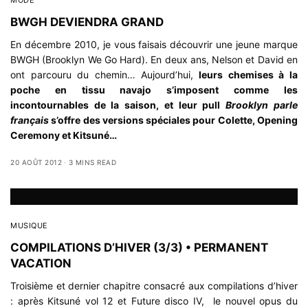
MODE
BWGH DEVIENDRA GRAND
En décembre 2010, je vous faisais découvrir une jeune marque
BWGH (Brooklyn We Go Hard). En deux ans, Nelson et David en
ont parcouru du chemin… Aujourd’hui,
leurs chemises à la
poche en tissu navajo s’imposent comme les
incontournables de la saison, et leur pull
Brooklyn parle
français
s’offre des versions spéciales pour Colette, Opening
Ceremony et Kitsuné…
20 AOÛT 2012
3 MINS READ
MUSIQUE
COMPILATIONS D’HIVER (3/3) • PERMANENT
VACATION
Troisième et dernier chapitre consacré aux compilations d’hiver
: après
Kitsuné vol 12
et
Future disco IV
, le nouvel opus du