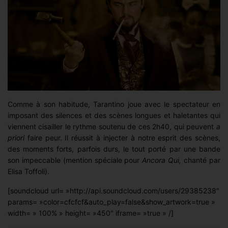
Comme à son habitude, Tarantino joue avec le spectateur en
imposant des silences et des scènes longues et haletantes qui
viennent cisailler le rythme soutenu de ces 2h40, qui peuvent
a
priori
faire peur. Il réussit à injecter à notre esprit des scènes,
des moments forts, parfois durs, le tout porté par une bande
son impeccable (mention spéciale pour
Ancora Qui,
chanté par
Elisa Toffoli).
[soundcloud url= »http://api.soundcloud.com/users/29385238″
params= »color=cfcfcf&auto_play=false&show_artwork=true »
width= » 100% » height= »450″ iframe= »true » /]