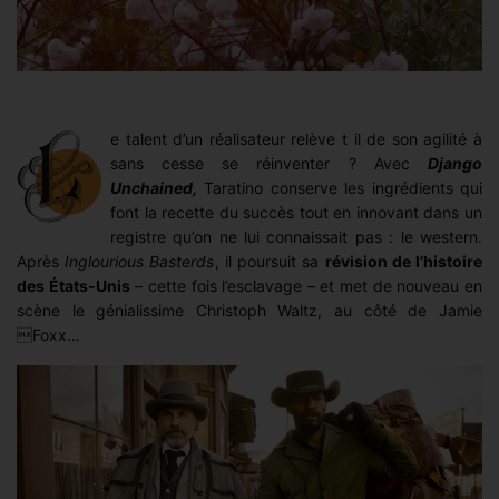
e talent d’un réalisateur relève t il de son agilité à
sans cesse se réinventer ? Avec
Django
Unchained,
Taratino conserve les ingrédients qui
font la recette du succès tout en innovant dans un
registre qu’on ne lui connaissait pas : le western.
Après
Inglourious Basterds
, il poursuit sa
révision de l’histoire
des États-Unis
– cette fois l’esclavage – et met de nouveau en
scène le génialissime Christoph Waltz, au côté de Jamie
Foxx…