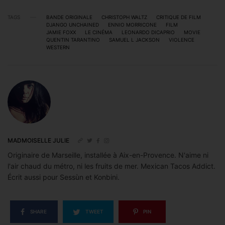
TAGS
BANDE ORIGINALE
CHRISTOPH WALTZ
CRITIQUE DE FILM
DJANGO UNCHAINED
ENNIO MORRICONE
FILM
JAMIE FOXX
LE CINÉMA
LEONARDO DICAPRIO
MOVIE
QUENTIN TARANTINO
SAMUEL L JACKSON
VIOLENCE
WESTERN
MADMOISELLE JULIE
Originaire de Marseille, installée à Aix-en-Provence. N'aime ni
l'air chaud du métro, ni les fruits de mer. Mexican Tacos Addict.
Écrit aussi pour Sessùn et Konbini.
SHARE
TWEET
PIN