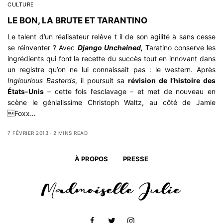
CULTURE
LE BON, LA BRUTE ET TARANTINO
Le talent d’un réalisateur relève t il de son agilité à sans cesse
se réinventer ? Avec
Django Unchained,
Taratino conserve les
ingrédients qui font la recette du succès tout en innovant dans
un registre qu’on ne lui connaissait pas : le western. Après
Inglourious Basterds
, il poursuit sa
révision de l’histoire des
États-Unis
– cette fois l’esclavage – et met de nouveau en
scène le génialissime Christoph Waltz, au côté de Jamie
Foxx…
7 FÉVRIER 2013
2 MINS READ
À PROPOS
PRESSE