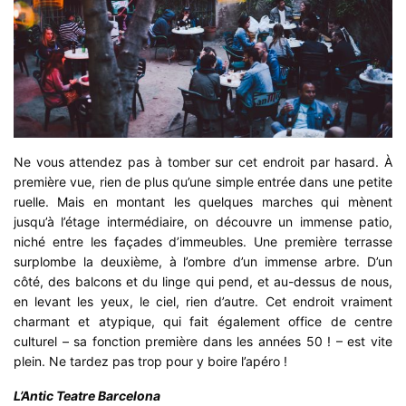
Ne vous attendez pas à tomber sur cet endroit par hasard. À
première vue, rien de plus qu’une simple entrée dans une petite
ruelle. Mais en montant les quelques marches qui mènent
jusqu’à l’étage intermédiaire, on découvre un immense patio,
niché entre les façades d’immeubles. Une première terrasse
surplombe la deuxième, à l’ombre d’un immense arbre. D’un
côté, des balcons et du linge qui pend, et au-dessus de nous,
en levant les yeux, le ciel, rien d’autre. Cet endroit vraiment
charmant et atypique, qui fait également office de centre
culturel – sa fonction première dans les années 50 ! – est vite
plein. Ne tardez pas trop pour y boire l’apéro !
L’Antic Teatre Barcelona