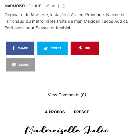
MADMOISELLE JULIE
Originaire de Marseille, installée à Aix-en-Provence. N'aime ni
l'air chaud du métro, ni les fruits de mer. Mexican Tacos Addict.
Écrit aussi pour Sessùn et Konbini.
SHARE
TWEET
PIN
SHARE
View Comments (0)
À PROPOS
PRESSE