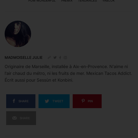
POM WONDERFUL
PREMIX
TENDANCES
YABLOK
MADMOISELLE JULIE
Originaire de Marseille, installée à Aix-en-Provence. N'aime ni
l'air chaud du métro, ni les fruits de mer. Mexican Tacos Addict.
Écrit aussi pour Sessùn et Konbini.
SHARE
TWEET
PIN
SHARE