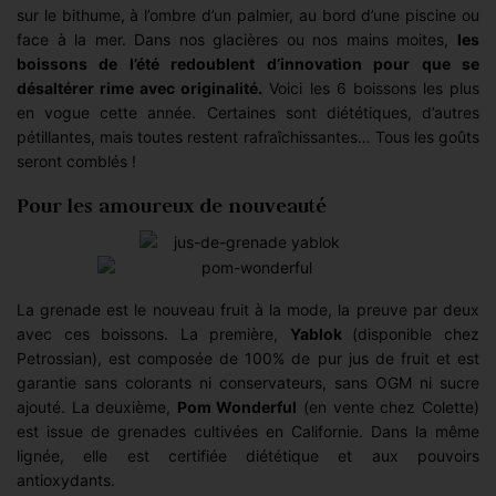
sur le bithume, à l’ombre d’un palmier, au bord d’une piscine ou
face à la mer. Dans nos glacières ou nos mains moites,
les
boissons de l’été redoublent d’innovation pour que se
désaltérer rime avec originalité.
Voici les 6 boissons les plus
en vogue cette année. Certaines sont diététiques, d’autres
pétillantes, mais toutes restent rafraîchissantes… Tous les goûts
seront comblés !
Pour les amoureux de nouveauté
La grenade est le nouveau fruit à la mode, la preuve par deux
avec ces boissons. La première,
Yablok
(disponible chez
Petrossian), est composée de 100% de pur jus de fruit et est
garantie sans colorants ni conservateurs, sans OGM ni sucre
ajouté. La deuxième,
Pom Wonderful
(en vente chez Colette)
est issue de grenades cultivées en Californie. Dans la même
lignée, elle est certifiée diététique et aux pouvoirs
antioxydants.