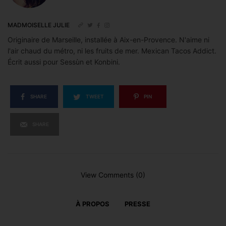
MADMOISELLE JULIE
Originaire de Marseille, installée à Aix-en-Provence. N'aime ni
l'air chaud du métro, ni les fruits de mer. Mexican Tacos Addict.
Écrit aussi pour Sessùn et Konbini.
SHARE
TWEET
PIN
SHARE
View Comments (0)
À PROPOS
PRESSE