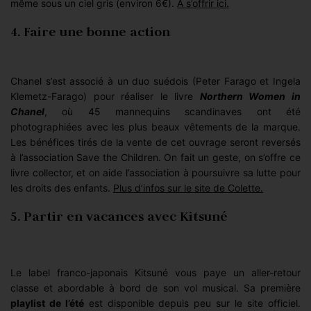
même sous un ciel gris (environ 6€).
À s’offrir ici.
4. Faire une bonne action
Chanel s’est associé à un duo suédois (Peter Farago et Ingela
Klemetz-Farago) pour réaliser le livre
Northern Women in
Chanel
, où 45 mannequins scandinaves ont été
photographiées avec les plus beaux vêtements de la marque.
Les bénéfices tirés de la vente de cet ouvrage seront reversés
à l’association Save the Children. On fait un geste, on s’offre ce
livre collector, et on aide l’association à poursuivre sa lutte pour
les droits des enfants.
Plus d’infos sur le site de Colette.
5. Partir en vacances avec Kitsuné
Le label franco-japonais Kitsuné vous paye un aller-retour
classe et abordable à bord de son vol musical. Sa première
playlist de l’été
est disponible depuis peu sur le site officiel.