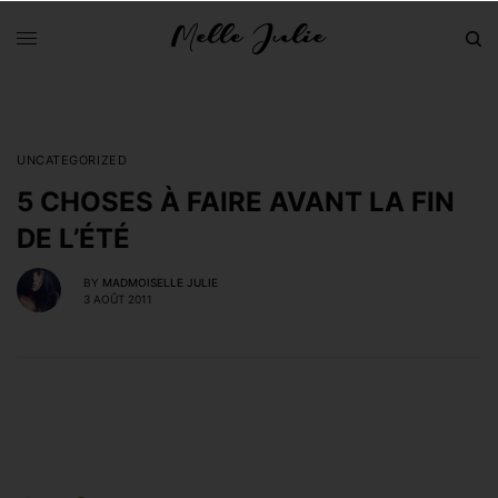
UNCATEGORIZED
5 CHOSES À FAIRE AVANT LA FIN
DE L’ÉTÉ
BY
MADMOISELLE JULIE
3 AOÛT 2011