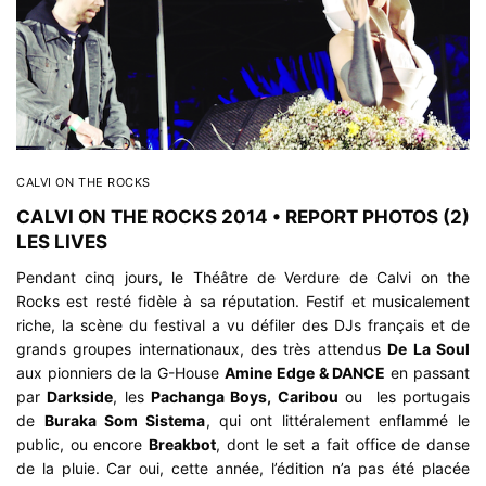
CALVI ON THE ROCKS
CALVI ON THE ROCKS 2014 • REPORT PHOTOS (2)
LES LIVES
Pendant cinq jours, le Théâtre de Verdure de Calvi on the
Rocks est resté fidèle à sa réputation. Festif et musicalement
riche, la scène du festival a vu défiler des DJs français et de
grands groupes internationaux, des très attendus
De La Soul
aux pionniers de la G-House
Amine Edge & DANCE
en passant
par
Darkside
, les
Pachanga Boys, Caribou
ou les portugais
de
Buraka Som Sistema
, qui ont littéralement enflammé le
public, ou encore
Breakbot
, dont le set a fait office de danse
de la pluie. Car oui, cette année, l’édition n’a pas été placée