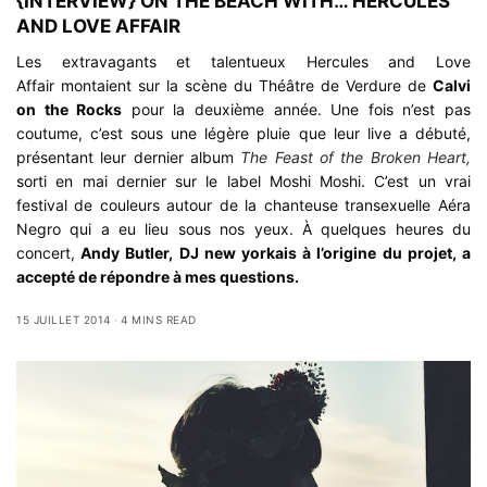
{INTERVIEW} ON THE BEACH WITH… HERCULES
AND LOVE AFFAIR
Les extravagants et talentueux Hercules and Love
Affair montaient sur la scène du Théâtre de Verdure de
Calvi
on the Rocks
pour la deuxième année. Une fois n’est pas
coutume, c’est sous une légère pluie que leur live a débuté,
présentant leur dernier album
The Feast of the Broken Heart,
sorti en mai dernier sur le label Moshi Moshi. C’est un vrai
festival de couleurs autour de la chanteuse transexuelle Aéra
Negro qui a eu lieu sous nos yeux. À quelques heures du
concert,
Andy Butler, DJ new yorkais à l’origine du projet, a
accepté de répondre à mes questions.
15 JUILLET 2014
4 MINS READ