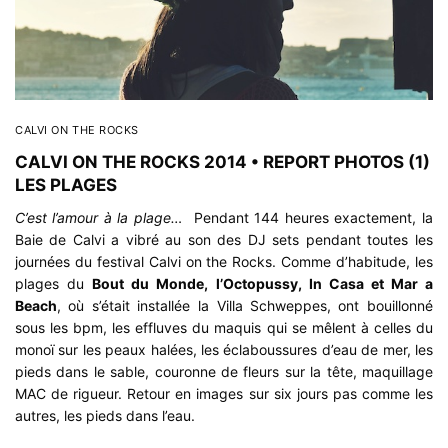
CALVI ON THE ROCKS
CALVI ON THE ROCKS 2014 • REPORT PHOTOS (1)
LES PLAGES
C’est l’amour à la plage…
Pendant 144 heures exactement, la
Baie de Calvi a vibré au son des DJ sets pendant toutes les
journées du festival Calvi on the Rocks. Comme d’habitude, les
plages du
Bout du Monde
,
l’Octopussy
,
In Casa
et
Mar a
Beach
, où s’était installée la
Villa Schweppes
, ont bouillonné
sous les bpm, les effluves du maquis qui se mêlent à celles du
monoï sur les peaux halées, les éclaboussures d’eau de mer, les
pieds dans le sable, couronne de fleurs sur la tête, maquillage
MAC de rigueur. Retour en images sur six jours pas comme les
autres, les pieds dans l’eau.