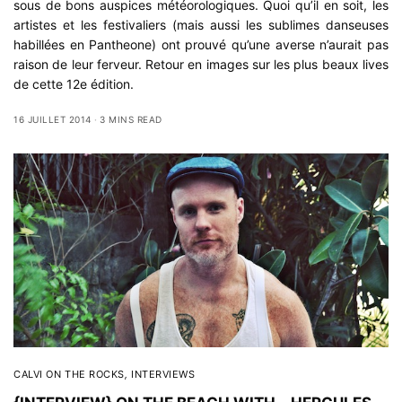
sous de bons auspices météorologiques. Quoi qu’il en soit, les
artistes et les festivaliers (mais aussi les sublimes danseuses
habillées en
Pantheone
) ont prouvé qu’une averse n’aurait pas
raison de leur ferveur. Retour en images sur les plus beaux lives
de cette 12e édition.
16 JUILLET 2014
3 MINS READ
CALVI ON THE ROCKS
,
INTERVIEWS