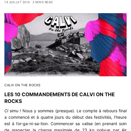
14 JUILLET 2014
3 MINS READ
CALVI ON THE ROCKS
LES 10 COMMANDEMENTS DE CALVI ON THE
ROCKS
Ci simu !
Nous y sommes (presque). Le compte à rebours final
a commencé et à quatre jours du début des festivités, l’heure
est à l’or-ga-ni-sa-tion. Commencer sa valise (en prenant soin
de respecter la charge maximale de 23 kg prévue par Air