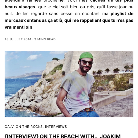
beaux visages
, que le ciel soit bleu ou gris, qu’il fasse jour ou
nuit. Je les regarde sans cesse en écoutant ma
playlist de
morceaux entendus ça et là, qui me rappellent que tu n’es pas
vraiment loin.
18 JUILLET 2014
3 MINS READ
CALVI ON THE ROCKS
,
INTERVIEWS
{INTERVIEW} ON THE BEACH WITH… JOAKIM