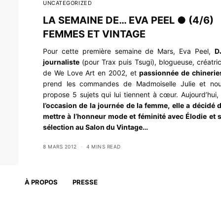
UNCATEGORIZED
LA SEMAINE DE… EVA PEEL ● (4/6)
FEMMES ET VINTAGE
Pour cette première semaine de Mars, Eva Peel,
D
journaliste
(pour Trax puis Tsugi), blogueuse, créatri
de We Love Art en 2002, et
passionnée de chinerie
prend les commandes de Madmoiselle Julie et no
propose 5 sujets qui lui tiennent à cœur. Aujourd’hui
l’occasion de la journée de la femme, elle a décidé 
mettre à l’honneur mode et féminité avec Élodie et 
sélection au Salon du Vintage…
8 MARS 2012
4 MINS READ
À PROPOS
PRESSE