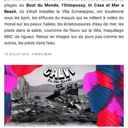
plages du
Bout du Monde
,
l’Octopussy
,
In Casa
et
Mar a
Beach
, où s’était installée la
Villa Schweppes
, ont bouillonné
sous les bpm, les effluves du maquis qui se mêlent à celles du
monoï sur les peaux halées, les éclaboussures d’eau de mer, les
pieds dans le sable, couronne de fleurs sur la tête, maquillage
MAC de rigueur. Retour en images sur six jours pas comme les
autres, les pieds dans l’eau.
14 JUILLET 2014
3 MINS READ