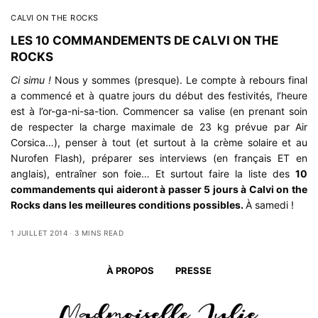
CALVI ON THE ROCKS
LES 10 COMMANDEMENTS DE CALVI ON THE
ROCKS
Ci simu !
Nous y sommes (presque). Le compte à rebours final
a commencé et à quatre jours du début des festivités, l’heure
est à l’or-ga-ni-sa-tion. Commencer sa valise (en prenant soin
de respecter la charge maximale de 23 kg prévue par Air
Corsica…), penser à tout (et surtout à la crème solaire et au
Nurofen Flash), préparer ses interviews (en français ET en
anglais), entraîner son foie… Et surtout faire la liste des
10
commandements qui aideront à passer 5 jours à Calvi on the
Rocks dans les meilleures conditions possibles.
À samedi !
1 JUILLET 2014
3 MINS READ
À PROPOS
PRESSE