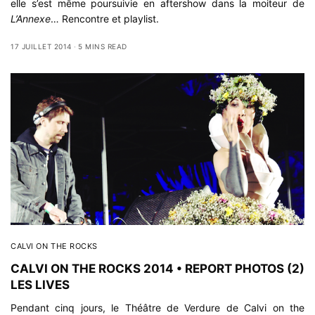
elle s’est même poursuivie en aftershow dans la moiteur de
L’Annexe
… Rencontre et playlist.
17 JUILLET 2014
5 MINS READ
CALVI ON THE ROCKS
CALVI ON THE ROCKS 2014 • REPORT PHOTOS (2)
LES LIVES
Pendant cinq jours, le Théâtre de Verdure de Calvi on the