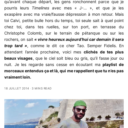
qu’avant chaque départ, les gens ronchonnent parce que je
pourris leurs
Timelines
avec mes « J-… », et que je les
exaspère avec ma vraie/fausse dépression à mon retour. Mais
toi Calvi, petite bulle hors du temps, toi seule sait à quel point
chez toi, dans tes ruelles, sur ton port, en terrasse du
Christophe Colomb, sur le terrain de pétanque ou sur les
rochers, on sait
« vivre heureux aujourd’hui car demain il sera
trop tard »
, comme le dit ce cher Tao. Semper Fidelis. En
attendant l’année prochaine, voici mes
clichés de tes plus
beaux visages
, que le ciel soit bleu ou gris, qu’il fasse jour ou
nuit. Je les regarde sans cesse en écoutant ma
playlist de
morceaux entendus ça et là, qui me rappellent que tu n’es pas
vraiment loin.
18 JUILLET 2014
3 MINS READ