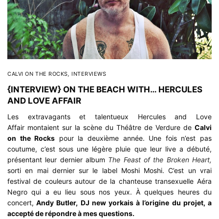
CALVI ON THE ROCKS
,
INTERVIEWS
{INTERVIEW} ON THE BEACH WITH… HERCULES
AND LOVE AFFAIR
Les extravagants et talentueux Hercules and Love
Affair montaient sur la scène du Théâtre de Verdure de
Calvi
on the Rocks
pour la deuxième année. Une fois n’est pas
coutume, c’est sous une légère pluie que leur live a débuté,
présentant leur dernier album
The Feast of the Broken Heart,
sorti en mai dernier sur le label Moshi Moshi. C’est un vrai
festival de couleurs autour de la chanteuse transexuelle Aéra
Negro qui a eu lieu sous nos yeux. À quelques heures du
concert,
Andy Butler, DJ new yorkais à l’origine du projet, a
accepté de répondre à mes questions.