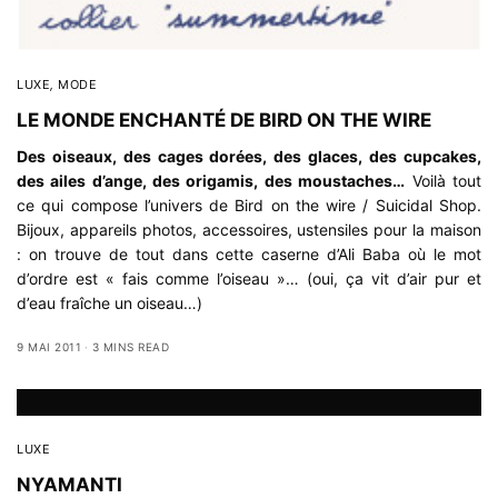
LUXE
,
MODE
LE MONDE ENCHANTÉ DE BIRD ON THE WIRE
Des oiseaux, des cages dorées, des glaces, des cupcakes,
des ailes d’ange, des origamis, des moustaches…
Voilà tout
ce qui compose l’univers de
Bird on the wire / Suicidal Shop
.
Bijoux, appareils photos, accessoires, ustensiles pour la maison
: on trouve de tout dans cette caserne d’Ali Baba où le mot
d’ordre est « fais comme l’oiseau »… (oui, ça vit d’air pur et
d’eau fraîche un oiseau…)
9 MAI 2011
3 MINS READ
LUXE
NYAMANTI