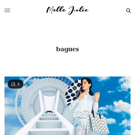
bagues
0