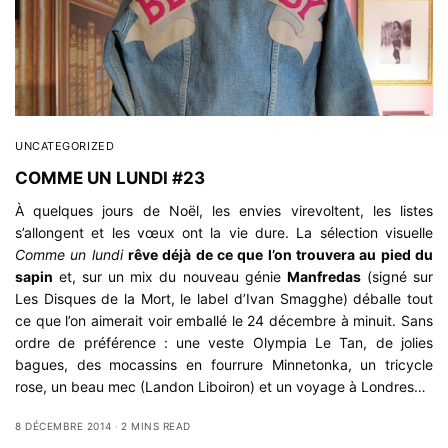
UNCATEGORIZED
COMME UN LUNDI #23
À quelques jours de Noël, les envies virevoltent, les listes
s’allongent et les vœux ont la vie dure. La sélection visuelle
Comme un lundi
rêve déjà de ce que l’on trouvera au pied du
sapin
et, sur un mix du nouveau génie
Manfredas
(signé sur
Les Disques de la Mort
, le label d’Ivan Smagghe) déballe tout
ce que l’on aimerait voir emballé le 24 décembre à minuit. Sans
ordre de préférence : une veste
Olympia Le Tan
, de jolies
bagues, des mocassins en fourrure Minnetonka, un tricycle
rose, un beau mec (Landon Liboiron) et un voyage à
Londres
…
8 DÉCEMBRE 2014
2 MINS READ