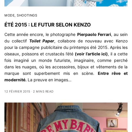
MODE
,
SHOOTINGS
ÉTÉ 2015 : LE FUTUR SELON KENZO
Cette année encore, le photographe
Pierpaolo Ferrari
, au sein
du collectif
Toilet Paper
, collabore de nouveau avec Kenzo
pour la campagne publicitaire du printemps été 2015. Après les
oiseaux, poissons et crustacés l’été
(voir l’article ici)
, il a cette
fois imaginé un monde futuriste, imaginaire, comme perché
dans les nuages, où les accessoires, bijoux et vêtements de la
marque sont superbement mis en scène.
Entre rêve et
modernité.
La preuve en images…
12 FÉVRIER 2015
2 MINS READ