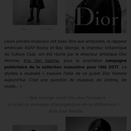
Leurs univers musicaux ont beau être aux antipodes, le rappeur
américain ASAP Rocky et Boy George, le chanteur britannique
de Culture Club, ont été réunis par le directeur artistique Dior
Homme,
Kris Van Assche
, pour la prochaine
campagne
publicitaire de la collection masculine pour l’été 2017
. Le
styliste a souhaité «
traduire l’idée de ce qu’est Dior Homme
aujourd’hui. C’est une question de musique, de cinéma, de
mode… »
« Boy George était l’un des Premiers
à avoir ce message d’acceptation de la différence » –
Kris Van Assche