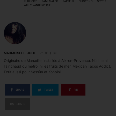
PUBLICITÉ
RAMI MALEK
RAPPEUR
SHOOTING
SS2017
WILLY VANDERPERRE
MADMOISELLE JULIE
Originaire de Marseille, installée à Aix-en-Provence. N'aime ni
l'air chaud du métro, ni les fruits de mer. Mexican Tacos Addict.
Écrit aussi pour Sessùn et Konbini.
SHARE
TWEET
PIN
SHARE