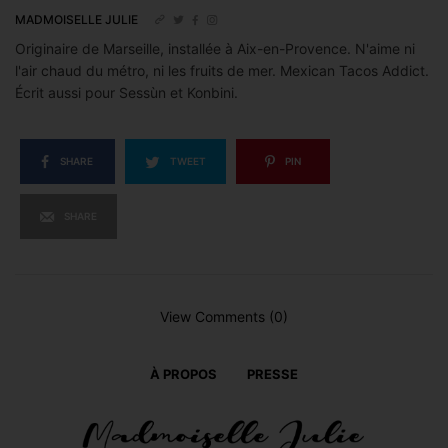
MADMOISELLE JULIE
Originaire de Marseille, installée à Aix-en-Provence. N'aime ni
l'air chaud du métro, ni les fruits de mer. Mexican Tacos Addict.
Écrit aussi pour Sessùn et Konbini.
SHARE
TWEET
PIN
SHARE
View Comments (0)
À PROPOS
PRESSE