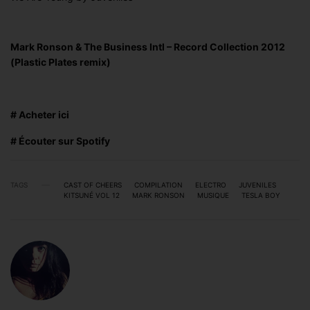
Mark Ronson & The Business Intl – Record Collection 2012
(Plastic Plates remix)
# Acheter ici
# Écouter sur Spotify
TAGS
CAST OF CHEERS
COMPILATION
ELECTRO
JUVENILES
KITSUNÉ VOL 12
MARK RONSON
MUSIQUE
TESLA BOY