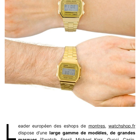
L
eader européen des eshops de
montres
,
watchshop.fr
dispose d’une
large gamme de modèles, de grandes
marques
(Swatch, Fossil, Michael Kors, Gucci, Casio,