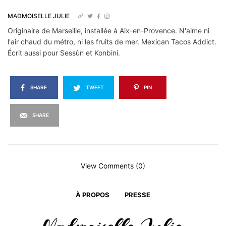
MADMOISELLE JULIE
Originaire de Marseille, installée à Aix-en-Provence. N'aime ni
l'air chaud du métro, ni les fruits de mer. Mexican Tacos Addict.
Écrit aussi pour Sessùn et Konbini.
SHARE
TWEET
PIN
SHARE
View Comments (0)
À PROPOS
PRESSE