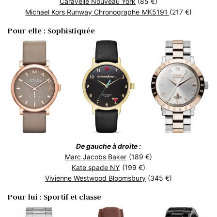
Caravelle Nouveau York
(85 €)
Michael Kors Runway Chronographe MK5191
(217 €)
Pour elle : Sophistiquée
De gauche à droite :
Marc Jacobs Baker
(189 €)
Kate spade NY
(199 €)
Vivienne Westwood Bloomsbury
(345 €)
Pour lui : Sportif et classe