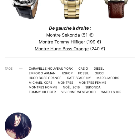
De gauche à droite :
Montre Sekonda
(51 €)
Montre Tommy Hilfiger
(199 €)
Montre Hugo Boss Orange
(240 €)
TAGS
CARAVELLE NOUVEAU YORK
CASIO
DIESEL
EMPORIO ARMANI
ESHOP
FOSSIL
GUCCI
HUGO BOSS ORANGE
KATE SPADE NY
MARC JACOBS
MICHAEL KORS
MONTRES
MONTRES FEMME
MONTRES HOMME
NOËL 2016
SEKONDA
TOMMY HILFIGER
VIVIENNE WESTWOOD
WATCH SHOP