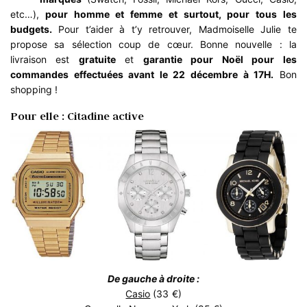
etc…),
pour
homme
et
femme
et surtout, pour tous les
budgets.
Pour t’aider à t’y retrouver, Madmoiselle Julie te
propose sa sélection coup de cœur. Bonne nouvelle : la
livraison est
gratuite
et
garantie pour Noël pour les
commandes effectuées avant le 22 décembre à 17H.
Bon
shopping !
Pour elle : Citadine active
De gauche à droite :
Casio
(33 €)