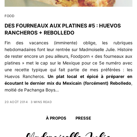
FOOD
DES FOURNEAUX AUX PLATINES #5 : HUEVOS
RANCHEROS + REBOLLEDO
Fin des vacances (imminente) oblige, les rubriques
hebdomadaires font leur rentrée sur Madmoiselle Julie. Histoire
de rester encore un peu ailleurs, Foodporn « des fourneaux aux
platines » met le cap sur le Mexique pour ce 5e numéro avec
une recette typique qui fait partie de mes préférées : les
Huevos Rancheros.
Un plat local et épicé à préparer en
écoutant le dernier mix du Mexicain (forcément) Rebolledo
,
moitié de Pachanga Boys…
20 AOÛT 2014
3 MINS READ
À PROPOS
PRESSE