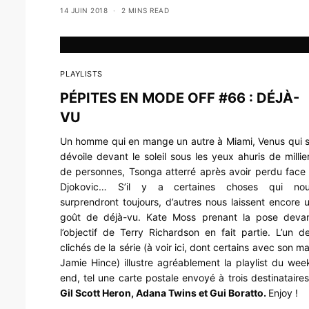
14 JUIN 2018
2 MINS READ
PLAYLISTS
PÉPITES EN MODE OFF #66 : DÉJÀ-
VU
Un homme qui en mange un autre à Miami, Venus qui 
dévoile devant le soleil sous les yeux ahuris de millie
de personnes, Tsonga atterré après avoir perdu face
Djokovic… S’il y a certaines choses qui no
surprendront toujours, d’autres nous laissent encore 
goût de déjà-vu. Kate Moss prenant la pose deva
l’objectif de Terry Richardson en fait partie. L’un d
clichés de la série (à voir ici, dont certains avec son ma
Jamie Hince) illustre agréablement la playlist du wee
end, tel une carte postale envoyé à trois destinataires
Gil Scott Heron, Adana Twins et Gui Boratto.
Enjoy !