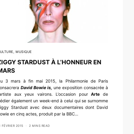
ULTURE
,
MUSIQUE
ZIGGY STARDUST À L’HONNEUR EN
MARS
u 3 mars à fin mai 2015, la Philarmonie de Paris
onsacrera
David Bowie is,
une exposition consacrée à
’artiste aux yeux vairons. L’occasion pour
Arte
de
édier également un week-end à celui qui se surnomme
iggy Stardust avec deux documentaires dont David
owie en cinq actes, produit par la BBC…
1 FÉVRIER 2015
2 MINS READ