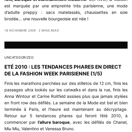
est marquée par une empreinte très parisienne, une mode
d’adulte preppy : sacs matelassés, chaussettes en soie
brodée… une nouvelle bourgeoisie est née !
18 NOVEMBRE 2009
2 MINS READ
UNCATEGORIZED
ETÉ 2010 : LES TENDANCES PHARES EN DIRECT
DE LA FASHION WEEK PARISIENNE (1/5)
Finis les marathons perchées sur des stilletos de 12 cm, finis les
passages ultra lookés sur les catwalks et dans la rue, finis les
Anna Wintour et Carine Roitfeld assises plus que jamais stylées
en front row des défilés. La semaine de la Mode est bel et bien
terminée à Paris, et l’heure est maintenant au décryptage.
Retour sur 5 tendances phares qui feront l’été 2010, à
commencer par
l’allure baroque
, avec les défilés de Chanel,
Miu Miu, Valentino et Vanessa Bruno.