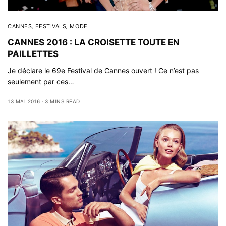
CANNES
,
FESTIVALS
,
MODE
CANNES 2016 : LA CROISETTE TOUTE EN
PAILLETTES
Je déclare le 69e Festival de Cannes ouvert ! Ce n’est pas
seulement par ces…
13 MAI 2016
3 MINS READ