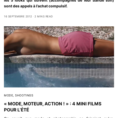
les 5 looks qui suivent (accompagnés de leur bande son)
sont des appels à l’achat compulsif.
16 SEPTEMBRE 2012
2 MINS READ
MODE
,
SHOOTINGS
« MODE, MOTEUR, ACTION ! » : 4 MINI FILMS
POUR L’ÉTÉ