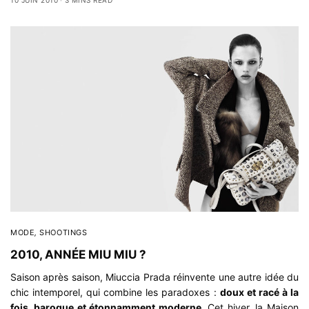
MODE
,
SHOOTINGS
2010, ANNÉE MIU MIU ?
Saison après saison, Miuccia Prada réinvente une autre idée du
chic intemporel, qui combine les paradoxes :
doux et racé à la
fois, baroque et étonnamment moderne
. Cet hiver, la Maison