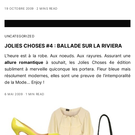
19 OCTOBRE 2009
2 MINS READ
UNCATEGORIZED
JOLIES CHOSES #4 : BALLADE SUR LA RIVIERA
L’heure est à la robe. Aux noeuds. Aux rayures. Assurant une
allure romantique
à souhait, les Jolies Choses 4e édition
subliment à merveille quiconque les portera. Fleur bleue mais
résolument modernes, elles sont une preuve de l’intemporalité
de la Mode… Enjoy !
6 MAI 2009
1 MIN READ