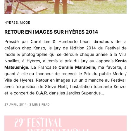
HYÈRES
,
MODE
RETOUR EN IMAGES SUR HYÈRES 2014
Présidé par Carol Lim & Humberto Leon, directeurs de la
création chez Kenzo, le jury de
l’édition 2014 du Festival de
mode & photographie
qui se déroule chaque année à la Villa
Noailles, à Hyères, a remis le prix du jury au Japonais
Kenta
Matsushige
. La Française
Coralie Marabelle
, ma favorite, a
quant à elle eu l’honneur de recevoir le Prix du public Mode /
Ville de Hyères. Retour en images sur un dimanche au Festival,
avec l’exposition de Steve Hiett, l’installation tournante Kenzo,
et le concert de
C.A.R.
dans les Jardins Supendus…
27 AVRIL 2014
3 MINS READ