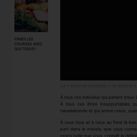
FINIES LES
COURSES AVEC
QUI TOQUE !
La « leçon de modestie » de Mélanie 
À tous ces individus qui parlent d’eux 
À tous ces êtres insupportables qu
nauséabonde et qui sonne creux, quand 
À vous tous et à ceux au fond là-bas
part dans le monde, que vous connais
moins belle que vous, connaît
la défin