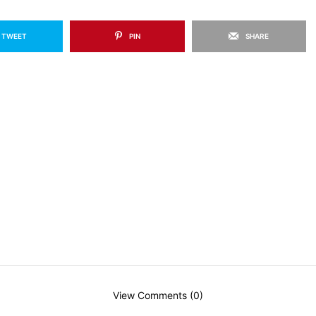
TWEET
PIN
SHARE
View Comments (0)