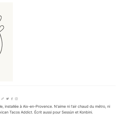
le, installée à Aix-en-Provence. N'aime ni l'air chaud du métro, ni
xican Tacos Addict. Écrit aussi pour Sessùn et Konbini.