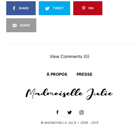
SHARE
TWEET
PIN
SHARE
View Comments (0)
À PROPOS
PRESSE
© MADMOISELLE JULIE • 2008 - 2019