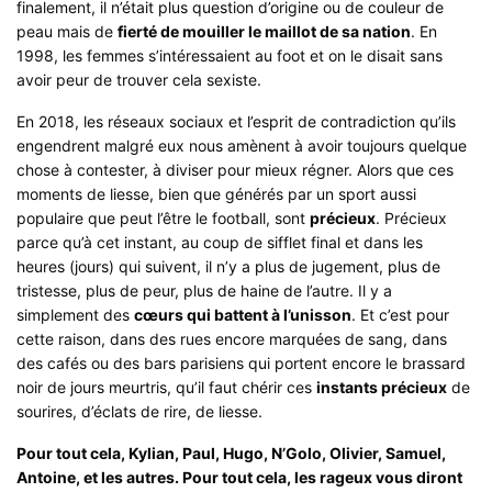
finalement, il n’était plus question d’origine ou de couleur de
peau mais de
fierté de mouiller le maillot de sa nation
. En
1998, les femmes s’intéressaient au foot et on le disait sans
avoir peur de trouver cela sexiste.
En 2018, les réseaux sociaux et l’esprit de contradiction qu’ils
engendrent malgré eux nous amènent à avoir toujours quelque
chose à contester, à diviser pour mieux régner. Alors que ces
moments de liesse, bien que générés par un sport aussi
populaire que peut l’être le football, sont
précieux
. Précieux
parce qu’à cet instant, au coup de sifflet final et dans les
heures (jours) qui suivent, il n’y a plus de jugement, plus de
tristesse, plus de peur, plus de haine de l’autre. Il y a
simplement des
cœurs qui battent à l’unisson
. Et c’est pour
cette raison, dans des rues encore marquées de sang, dans
des cafés ou des bars parisiens qui portent encore le brassard
noir de jours meurtris, qu’il faut chérir ces
instants précieux
de
sourires, d’éclats de rire, de liesse.
Pour tout cela, Kylian, Paul, Hugo, N’Golo, Olivier, Samuel,
Antoine, et les autres. Pour tout cela, les rageux vous diront