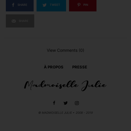
SHARE
TWEET
PIN
SHARE
View Comments (0)
À PROPOS
PRESSE
© MADMOISELLE JULIE • 2008 - 2019