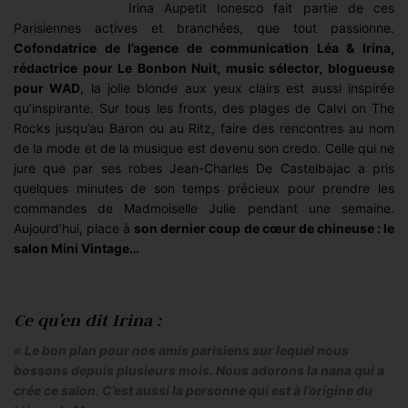
Irina Aupetit Ionesco fait partie de ces
Parisiennes actives et branchées, que tout passionne.
Cofondatrice de l’agence de communication Léa & Irina,
rédactrice pour Le Bonbon Nuit, music sélector, blogueuse
pour WAD
, la jolie blonde aux yeux clairs est aussi inspirée
qu’inspirante. Sur tous les fronts, des plages de Calvi on The
Rocks jusqu’au Baron ou au Ritz, faire des rencontres au nom
de la mode et de la musique est devenu son credo. Celle qui ne
jure que par ses robes Jean-Charles De Castelbajac a pris
quelques minutes de son temps précieux pour prendre les
commandes de Madmoiselle Julie pendant une semaine.
Aujourd’hui, place à
son dernier coup de cœur de chineuse : le
salon Mini Vintage…
Ce qu’en dit Irina :
« Le bon plan pour nos amis parisiens sur lequel nous
bossons depuis plusieurs mois. Nous adorons la nana qui a
crée ce salon. C’est aussi la personne qui est à l’origine du