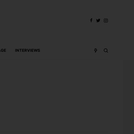
AGE
INTERVIEWS