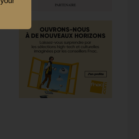
 your
PARTENAIRE