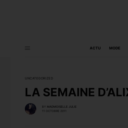
ACTU
MODE
UNCATEGORIZED
LA SEMAINE D’ALI
BY
MADMOISELLE JULIE
11 OCTOBRE 2011