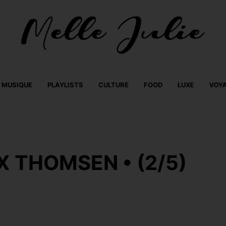
MUSIQUE
PLAYLISTS
CULTURE
FOOD
LUXE
VOY
X THOMSEN • (2/5)