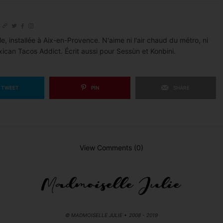
le, installée à Aix-en-Provence. N'aime ni l'air chaud du métro, ni
xican Tacos Addict. Écrit aussi pour Sessùn et Konbini.
TWEET
PIN
SHARE
View Comments (0)
© MADMOISELLE JULIE • 2008 - 2019