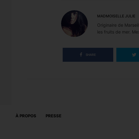
MADMOISELLE JULIE
Originaire de Marseil
les fruits de mer. Me
SHARE
À PROPOS
PRESSE