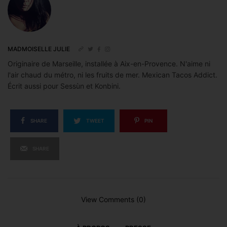
MADMOISELLE JULIE
Originaire de Marseille, installée à Aix-en-Provence. N'aime ni
l'air chaud du métro, ni les fruits de mer. Mexican Tacos Addict.
Écrit aussi pour Sessùn et Konbini.
SHARE
TWEET
PIN
SHARE
View Comments (0)