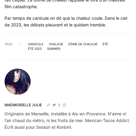
film catastrophe.
Par temps de canicule on dit que la chaleur coule. Dans le ciel
de 2023, les débats pleuvent et le quidam tremble.
TAGS
CANICULE
CHALEUR
DÔME DE CHALEUR
ÉTÉ
ÉTÉ 2023
SUMMER
MADMOISELLE JULIE
Originaire de Marseille, installée à Aix-en-Provence. N'aime ni
l'air chaud du métro, ni les fruits de mer. Mexican Tacos Addict.
Écrit aussi pour Sessùn et Konbini.