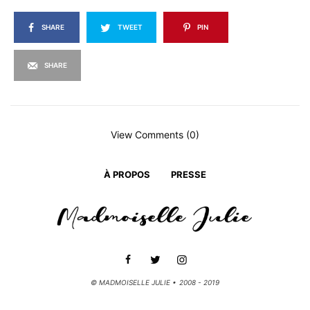
SHARE
TWEET
PIN
SHARE
View Comments (0)
À PROPOS
PRESSE
© MADMOISELLE JULIE • 2008 - 2019