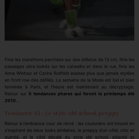
Finis les marathons perchées sur des stilletos de 12 cm, finis les
passages ultra lookés sur les catwalks et dans la rue, finis les
Anna Wintour et Carine Roitfeld assises plus que jamais stylées
en front row des défilés. La semaine de la Mode est bel et bien
terminée à Paris, et l’heure est maintenant au décryptage.
Retour sur
5 tendances phares qui feront le printemps été
2010
…
Tendance #2 : Le style old school preppy
Retour à l’ambiance cour de récré : les couturiers ont innové en
s’inspirant de deux looks similaires, le preppy d’un côté, chic et
guindé, et le côté décalé du style old school, déjanté et