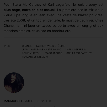
Pour Stella Mc Cartney et Karl Lagerfeld, le look preppy est
plus sage, entre chic et casual
. La première ose le mix de la
vieille jupe longue en jean avec une veste de blazer poudrée,
très été 2008, et un top en dentelle, le must de cet hiver. Chez
Chanel, la mini jupe en tweed se porte avec un long gilet aux
manches amples, et un sac en bandoulière.
TAGS
CHANEL
FASHION WEEK ETÉ 2010
JEAN CHARLES DE CASTELBAJAC
KARL LAGERFELD
LOUIS VUITTON
MARC JACOBS
STELLA MC CARTNEY
TENDANCES ÉTÉ 2010
MADMOISELLE JULIE