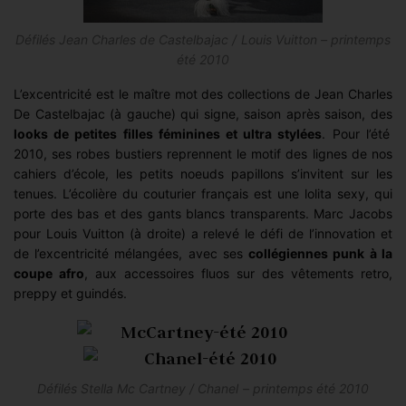
Défilés Jean Charles de Castelbajac / Louis Vuitton – printemps
été 2010
L’excentricité est le maître mot des collections de Jean Charles
De Castelbajac (à gauche) qui signe, saison après saison, des
looks de petites filles féminines et ultra stylées
. Pour l’été
2010, ses robes bustiers reprennent le motif des lignes de nos
cahiers d’école, les petits noeuds papillons s’invitent sur les
tenues. L’écolière du couturier français est une lolita sexy, qui
porte des bas et des gants blancs transparents. Marc Jacobs
pour Louis Vuitton (à droite) a relevé le défi de l’innovation et
de l’excentricité mélangées, avec ses
collégiennes punk à la
coupe afro
, aux accessoires fluos sur des vêtements retro,
preppy et guindés.
Défilés Stella Mc Cartney / Chanel – printemps été 2010