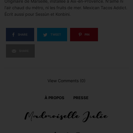
Originaire de Marseille, installée à Aix-en-Provence. N'aime ni
l'air chaud du métro, ni les fruits de mer. Mexican Tacos Addict.
Écrit aussi pour Sessùn et Konbini.
SHARE
TWEET
PIN
SHARE
View Comments (0)
À PROPOS
PRESSE