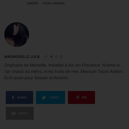
LIBERTÉ
PIZZA ANANAS
MADMOISELLE JULIE
Originaire de Marseille, installée à Aix-en-Provence. N'aime ni
l'air chaud du métro, ni les fruits de mer. Mexican Tacos Addict.
Écrit aussi pour Sessùn et Konbini.
SHARE
TWEET
PIN
SHARE