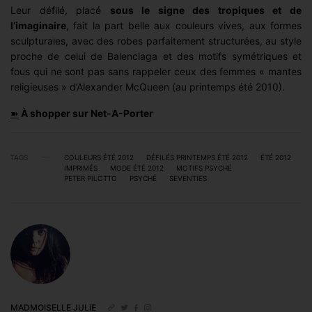
Leur défilé, placé
sous le signe des tropiques et de
l’imaginaire
, fait la part belle aux couleurs vives, aux formes
sculpturales, avec des robes parfaitement structurées, au style
proche de celui de Balenciaga et des motifs symétriques et
fous qui ne sont pas sans rappeler ceux des femmes « mantes
religieuses » d’Alexander McQueen (au printemps été 2010).
➽
À shopper sur Net-A-Porter
TAGS
COULEURS ÉTÉ 2012
DÉFILÉS PRINTEMPS ÉTÉ 2012
ÉTÉ 2012
IMPRIMÉS
MODE ÉTÉ 2012
MOTIFS PSYCHÉ
PETER PILOTTO
PSYCHÉ
SEVENTIES
MADMOISELLE JULIE