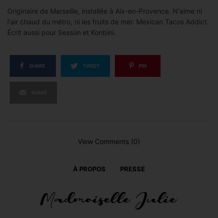
Originaire de Marseille, installée à Aix-en-Provence. N'aime ni
l'air chaud du métro, ni les fruits de mer. Mexican Tacos Addict.
Écrit aussi pour Sessùn et Konbini.
SHARE
TWEET
PIN
SHARE
View Comments (0)
À PROPOS
PRESSE