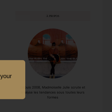
À PROPOS
 your
Depuis 2008, Madmoiselle Julie scrute et
analyse les tendances sous toutes leurs
formes