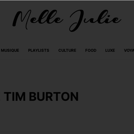
MUSIQUE
PLAYLISTS
CULTURE
FOOD
LUXE
VOY
E TIM BURTON