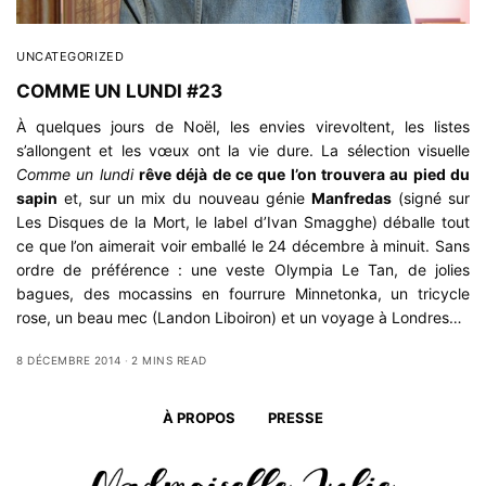
UNCATEGORIZED
COMME UN LUNDI #23
À quelques jours de Noël, les envies virevoltent, les listes
s’allongent et les vœux ont la vie dure. La sélection visuelle
Comme un lundi
rêve déjà de ce que l’on trouvera au pied du
sapin
et, sur un mix du nouveau génie
Manfredas
(signé sur
Les Disques de la Mort
, le label d’Ivan Smagghe) déballe tout
ce que l’on aimerait voir emballé le 24 décembre à minuit. Sans
ordre de préférence : une veste
Olympia Le Tan
, de jolies
bagues, des mocassins en fourrure Minnetonka, un tricycle
rose, un beau mec (Landon Liboiron) et un voyage à
Londres
…
8 DÉCEMBRE 2014
2 MINS READ
À PROPOS
PRESSE