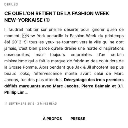
DÉFILÉS
CE QUE L’ON RETIENT DE LA FASHION WEEK
NEW-YORKAISE (1)
Il faudrait habiter sur une île déserte pour ignorer qu’en ce
moment, New York accueille la Fashion Week du printemps
été 2013. Si tous les yeux se tournent vers la ville qui ne dort
jamais, c’est bien parce qu’elle draine une horde d’inspirations
cosmopolites, mais toujours empreintes d’un certain
minimalisme qui a fait la marque de fabrique des couturiers de
la Grosse Pomme. Alors pendant que Jak & Jil shootent les plus
beaux looks, l’effervescence monte avant celui de Marc
Jacobs, l’un des plus attendus.
Décryptage des trois premiers
défilés marquants avec Marc Jacobs, Pierre Balmain et 3.1.
Phillip Lim…
11 SEPTEMBRE 2012
3 MINS READ
À PROPOS
PRESSE