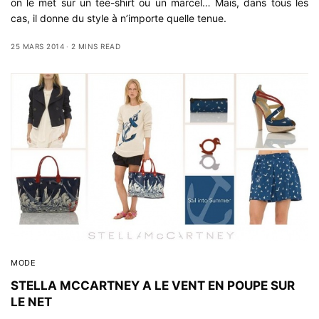
on le met sur un tee-shirt ou un marcel… Mais, dans tous les
cas, il donne du style à n’importe quelle tenue.
25 MARS 2014
2 MINS READ
MODE
STELLA MCCARTNEY A LE VENT EN POUPE SUR
LE NET