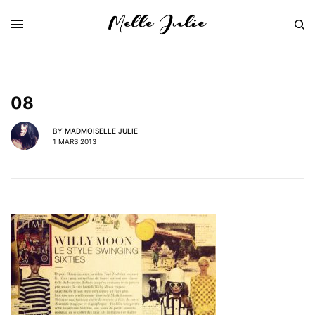
08
BY
MADMOISELLE JULIE
1 MARS 2013