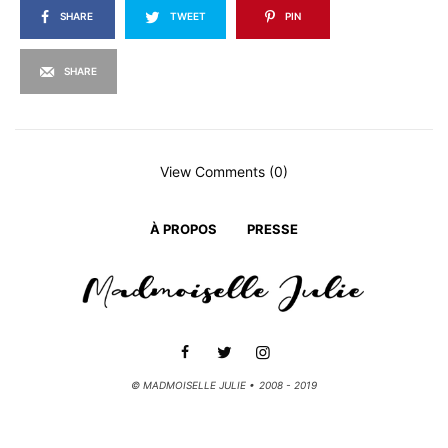
SHARE
TWEET
PIN
SHARE
View Comments (0)
À PROPOS
PRESSE
© MADMOISELLE JULIE • 2008 - 2019