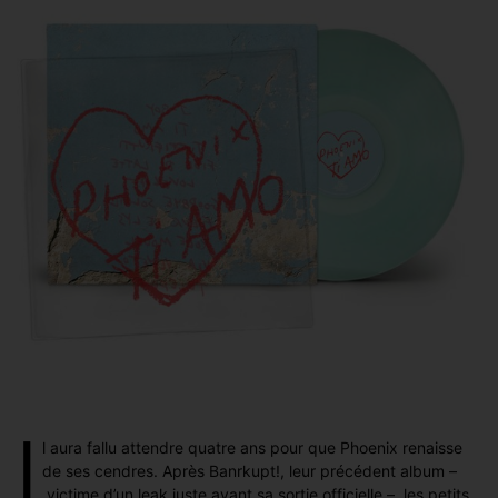
I
l aura fallu attendre quatre ans pour que Phoenix renaisse
de ses cendres. Après
Banrkupt!
, leur précédent album –
victime d’un
leak
juste avant sa sortie officielle –, les petits