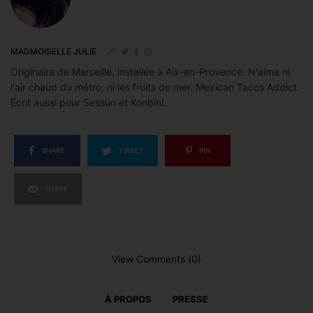
MADMOISELLE JULIE
Originaire de Marseille, installée à Aix-en-Provence. N'aime ni
l'air chaud du métro, ni les fruits de mer. Mexican Tacos Addict.
Écrit aussi pour Sessùn et Konbini.
SHARE
TWEET
PIN
SHARE
View Comments (0)
À PROPOS
PRESSE