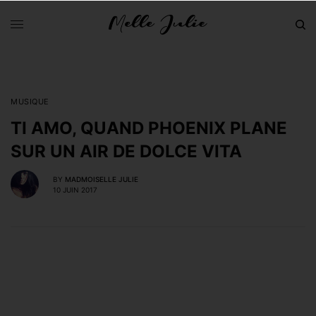
MUSIQUE
TI AMO, QUAND PHOENIX PLANE
SUR UN AIR DE DOLCE VITA
BY
MADMOISELLE JULIE
10 JUIN 2017