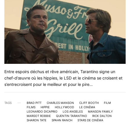
Entre espoirs déchus et rêve américain, Tarantino signe un
chef-d’œuvre où les hippies, le LSD et le cinéma se croisent et
s’entrecroisent pour le meilleur et pour le pire…
TAGS
BRAD PITT
CHARLES MANSON
CLIFF BOOTH
FILM
FILMS
HIPPIE
HOLLYWOOD
LE CINÉMA
LEONARDO DICAPRIO
LOS ANGELES
MANSON FAMILY
MARGOT ROBBIE
QUENTIN TARANTINO
RICK DALTON
SHARON TATE
SPAHN RANCH
STARS DE CINÉMA