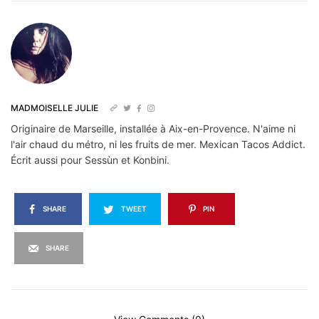
MADMOISELLE JULIE
Originaire de Marseille, installée à Aix-en-Provence. N'aime ni
l'air chaud du métro, ni les fruits de mer. Mexican Tacos Addict.
Écrit aussi pour Sessùn et Konbini.
SHARE
TWEET
PIN
SHARE