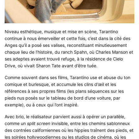
Niveau esthétique, musique et mise en scène, Tarantino
continue à nous émerveiller et cette fois, c’est dans la cité des
Anges qu’il a posé ses valises, reconstituant minutieusement
chaque lieu de l’histoire, du ranch Spahn, où Charles Manson et
ses adeptes avaient trouvé refuge, à la résidence de Cielo
Drive, où vivait Sharon Tate avant d’être tuée.
Comme souvent dans ses films, Tarantino use et abuse du ton
comique et burlesque, et accumule les clins d’œil et les
références à ses propres films (les plans séquences sur les
pieds nus posés sur le tableau de bord d’une voiture, par
exemple), ou à ceux qui l’ont inspiré.
Avec brio, le réalisateur parvient aussi à opérer un parallèle,
comme un
split screen
invisible, entre les chemins sablonneux
des contrées californiennes où les hippies traînent des pieds, et
les soirées hollywoodiennes ou les studios de cinéma, où les