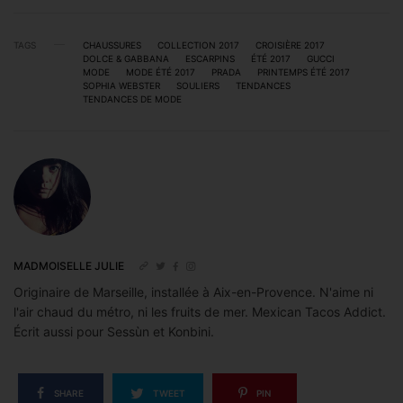
TAGS
CHAUSSURES
COLLECTION 2017
CROISIÈRE 2017
DOLCE & GABBANA
ESCARPINS
ÉTÉ 2017
GUCCI
MODE
MODE ÉTÉ 2017
PRADA
PRINTEMPS ÉTÉ 2017
SOPHIA WEBSTER
SOULIERS
TENDANCES
TENDANCES DE MODE
MADMOISELLE JULIE
Originaire de Marseille, installée à Aix-en-Provence. N'aime ni
l'air chaud du métro, ni les fruits de mer. Mexican Tacos Addict.
Écrit aussi pour Sessùn et Konbini.
SHARE
TWEET
PIN