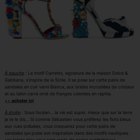
À gauche
: Le motif Carretto, signature de la maison Dolce &
Gabbana, s’inspire de la Sicile. Il se pose sur cette paire de
sandales en cuir verni Bianca, aux brides incrustées de cristaux
et au talon carré orné de franges colorées en raphia.
++
acheter ici
À droite
: Sous l’océan… la vie est super, mieux que sur la terre
je te le dis… Si comme Sébastien vous préférez les flots bleus
aux rues polluées, vous craquerez pour cette paire de
sandales qui puise son inspiration dans des motifs nautiques :
ses talons bleu azur sont ornés de perles synthétiques