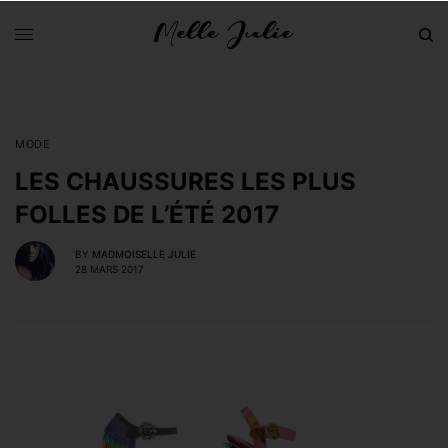
MODE
LES CHAUSSURES LES PLUS
FOLLES DE L’ÉTÉ 2017
BY
MADMOISELLE JULIE
28 MARS 2017